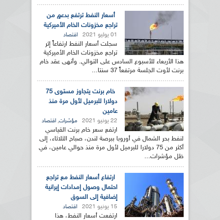
أسعار النفط ترتفع بدعمٍ من
تراجع مخزونات الخام الأميركية
01 يوليو 2021
اقتصاد
سجلت أسعار النفط ارتفاعاً إثر
تراجع مخزونات الخام الأميركية
هذا الأربعاء للأسبوع السادس على التوالي. وأنهى عقد خام
برنت لأوت الجلسة مرتفعاً 37 سنتا...
خام برنت يتجاوز مستوى 75
دولارا للبرميل لأول مرة منذ
عامين
22 يونيو 2021
,
مؤشرات
اقتصاد
ارتفع سعر خام برنت القياسي
لنفط بحر الشمال في أوروبا ببرصة لندن، صباح الثلاثاء، إلى
أكثر من 75 دولارا للبرميل لأول مرة منذ حوالي عامين، في
ظل مؤشرات...
ارتفاع أسعار النفط مع تراجع
احتمال وصول إمدادات إيرانية
إضافية إلى السوق
15 يونيو 2021
اقتصاد
ارتفعت أسعار النفط، هذا