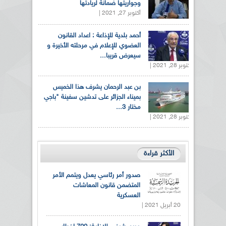
وجواريتها ضمانة لريادتها
أكتوبر 27, 2021 |
أحمد بلدية للإذاعة : اعداد القانون
العضوي للإعلام في مرحلته الأخيرة و
سيعرض قريبا...
أكتوبر 28, 2021 |
بن عبد الرحمان يشرف هذا الخميس
بميناء الجزائر على تدشين سفينة "باجي
مختار 3...
أكتوبر 28, 2021 |
الأكثر قراءة
صدور أمر رئاسي يعدل ويتمم الأمر
المتضمن قانون المعاشات
العسكرية
20 أبريل 2021 |