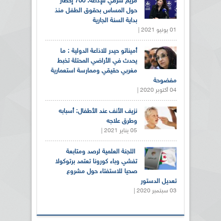
مريم شرفي للإذاعة: 700 إخطار
حول المساس بحقوق الطفل منذ
بداية السنة الجارية
01 يونيو 2021 |
أميناتو حيدر للاذاعة الدولية : ما
يحدث في الأراضي المحتلة تخبط
مغربي حقيقي وممارسة استعمارية
مفضوحة
04 أكتوبر 2020 |
نزيف الأنف عند الأطفال: أسبابه
وطرق علاجه
05 يناير 2021 |
اللجنة العلمية لرصد ومتابعة
تفشي وباء كورونا تعتمد برتوكولا
صحيا للاستفتاء حول مشروع
تعديل الدستور
03 سبتمبر 2020 |