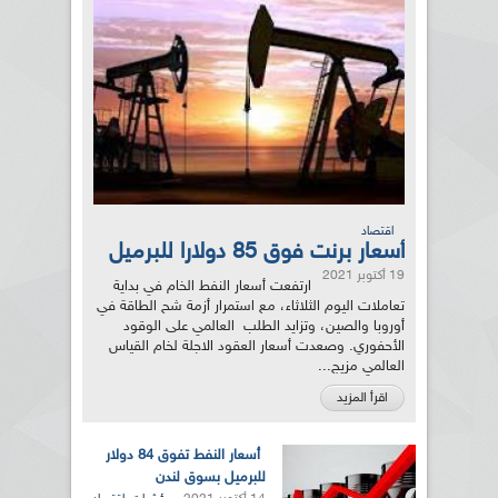
اقتصاد
أسعار برنت فوق 85 دولارا للبرميل
19 أكتوبر 2021
ارتفعت أسعار النفط الخام في بداية
تعاملات اليوم الثلاثاء، مع استمرار أزمة شح الطاقة في
أوروبا والصين، وتزايد الطلب العالمي على الوقود
الأحفوري. وصعدت أسعار العقود الاجلة لخام القياس
العالمي مزيج...
اقرأ المزيد
أسعار النفط تفوق 84 دولار
للبرميل بسوق لندن