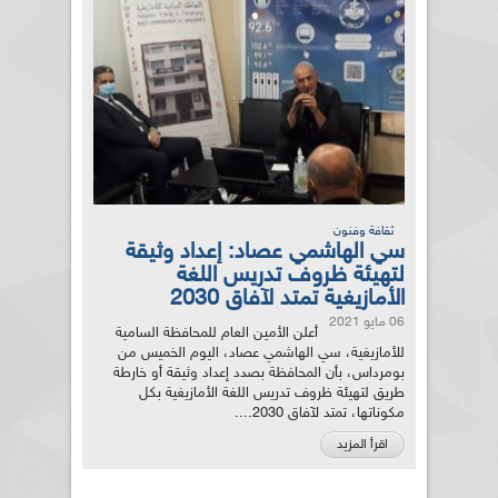
ثقافة وفنون
سي الهاشمي عصاد: إعداد وثيقة
لتهيئة ظروف تدريس اللغة
الأمازيغية تمتد لآفاق 2030
06 مايو 2021
أعلن الأمين العام للمحافظة السامية
للأمازيغية، سي الهاشمي عصاد، اليوم الخميس من
بومرداس، بأن المحافظة بصدد إعداد وثيقة أو خارطة
طريق لتهيئة ظروف تدريس اللغة الأمازيغية بكل
مكوناتها، تمتد لآفاق 2030....
اقرأ المزيد