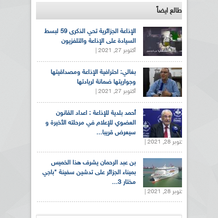
طالع ايضاً
الإذاعة الجزائرية تحي الذكرى 59 لبسط
السيادة على الإذاعة والتلفزيون
أكتوبر 27, 2021 |
بغالي: احترافية الإذاعة ومصداقيتها
وجواريتها ضمانة لريادتها
أكتوبر 27, 2021 |
أحمد بلدية للإذاعة : اعداد القانون
العضوي للإعلام في مرحلته الأخيرة و
سيعرض قريبا...
أكتوبر 28, 2021 |
بن عبد الرحمان يشرف هذا الخميس
بميناء الجزائر على تدشين سفينة "باجي
مختار 3...
أكتوبر 28, 2021 |