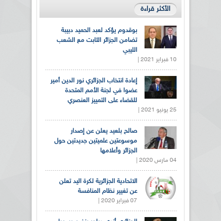
الأكثر قراءة
بوقدوم يؤكد لعبد الحميد دبيبة
تضامن الجزائر الثابت مع الشعب
الليبي
10 فبراير 2021 |
إعادة انتخاب الجزائري نور الدين أمير
عضوا في لجنة الأمم المتحدة
للقضاء على التمييز العنصري
25 يونيو 2021 |
صالح بلعيد يعلن عن إصدار
موسوعتين علميتين جديدتين حول
الجزائر وأعلامها
04 مارس 2020 |
الاتحادية الجزائرية لكرة اليد تعلن
عن تغيير نظام المنافسة
07 فبراير 2020 |