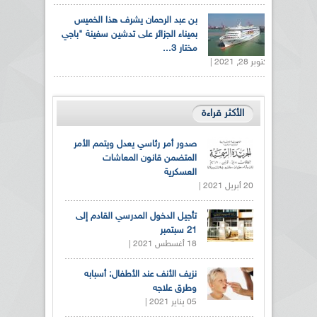
بن عبد الرحمان يشرف هذا الخميس
بميناء الجزائر على تدشين سفينة "باجي
مختار 3...
أكتوبر 28, 2021 |
الأكثر قراءة
صدور أمر رئاسي يعدل ويتمم الأمر
المتضمن قانون المعاشات
العسكرية
20 أبريل 2021 |
تأجيل الدخول المدرسي القادم إلى
21 سبتمبر
18 أغسطس 2021 |
نزيف الأنف عند الأطفال: أسبابه
وطرق علاجه
05 يناير 2021 |