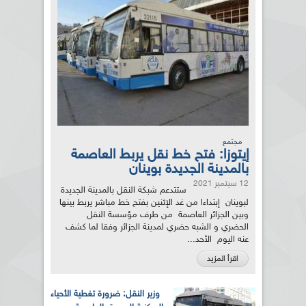
مجتمع
إيتوزا: فتح خط نقل يربط العاصمة
بالمدينة الجديدة بوينان
12 سبتمبر 2021
ستتدعم شبكة النقل بالمدينة الجديدة
لبوينان إبتداءا من غد الإثنين بفتح خط مباشر يربط بينها
وبين الجزائر العاصمة من طرف مؤسسة النقل
الحضري و الشبه حضري لمدينة الجزائر وفقا لما كشف
عنه اليوم الأحد...
اقرأ المزيد
وزير النقل: ضرورة تغطية الأحياء