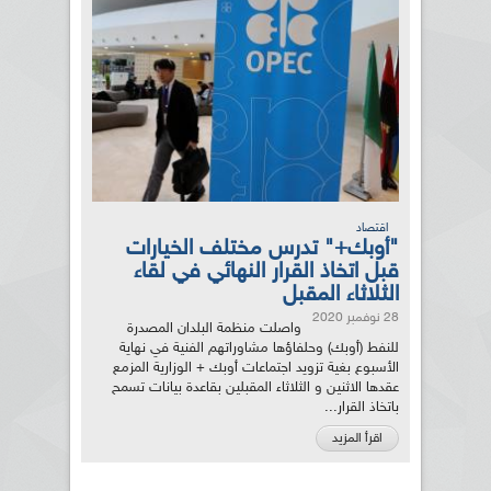
اقتصاد
"أوبك+" تدرس مختلف الخيارات
قبل اتخاذ القرار النهائي في لقاء
الثلاثاء المقبل
28 نوفمبر 2020
واصلت منظمة البلدان المصدرة
للنفط (أوبك) وحلفاؤها مشاوراتهم الفنية في نهاية
الأسبوع بغية تزويد اجتماعات أوبك + الوزارية المزمع
عقدها الاثنين و الثلاثاء المقبلين بقاعدة بيانات تسمح
باتخاذ القرار...
اقرأ المزيد