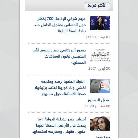
الأكثر قراءة
مريم شرفي للإذاعة: 700 إخطار
حول المساس بحقوق الطفل منذ
بداية السنة الجارية
01 يونيو 2021 |
صدور أمر رئاسي يعدل ويتمم الأمر
المتضمن قانون المعاشات
العسكرية
20 أبريل 2021 |
اللجنة العلمية لرصد ومتابعة
تفشي وباء كورونا تعتمد برتوكولا
صحيا للاستفتاء حول مشروع
تعديل الدستور
03 سبتمبر 2020 |
أميناتو حيدر للاذاعة الدولية : ما
يحدث في الأراضي المحتلة تخبط
مغربي حقيقي وممارسة استعمارية