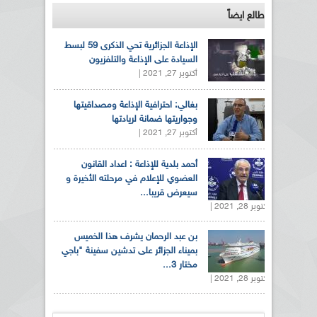
طالع ايضاً
الإذاعة الجزائرية تحي الذكرى 59 لبسط
السيادة على الإذاعة والتلفزيون
أكتوبر 27, 2021 |
بغالي: احترافية الإذاعة ومصداقيتها
وجواريتها ضمانة لريادتها
أكتوبر 27, 2021 |
أحمد بلدية للإذاعة : اعداد القانون
العضوي للإعلام في مرحلته الأخيرة و
سيعرض قريبا...
أكتوبر 28, 2021 |
بن عبد الرحمان يشرف هذا الخميس
بميناء الجزائر على تدشين سفينة "باجي
مختار 3...
أكتوبر 28, 2021 |