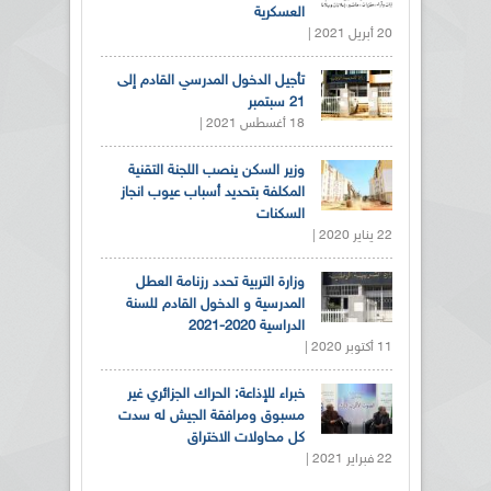
العسكرية
20 أبريل 2021 |
تأجيل الدخول المدرسي القادم إلى
21 سبتمبر
18 أغسطس 2021 |
وزير السكن ينصب اللجنة التقنية
المكلفة بتحديد أسباب عيوب انجاز
السكنات
22 يناير 2020 |
وزارة التربية تحدد رزنامة العطل
المدرسية و الدخول القادم للسنة
الدراسية 2020-2021
11 أكتوبر 2020 |
خبراء للإذاعة: الحراك الجزائري غير
مسبوق ومرافقة الجيش له سدت
كل محاولات الاختراق
22 فبراير 2021 |