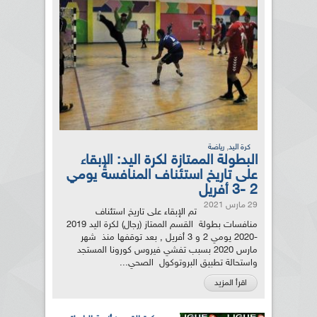
,
كرة اليد
رياضة
البطولة الممتازة لكرة اليد: الإبقاء
على تاريخ استئناف المنافسة يومي
2 -3 أفريل
29 مارس 2021
تم الإبقاء على تاريخ استئناف
منافسات بطولة القسم الممتاز (رجال) لكرة اليد 2019
-2020 يومي 2 و 3 أفريل , بعد توقفها منذ شهر
مارس 2020 بسبب تفشي فيروس كورونا المستجد
واستحالة تطبيق البروتوكول الصحي...
اقرأ المزيد