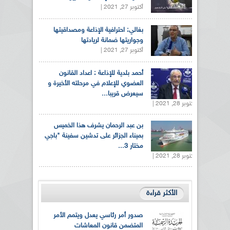
أكتوبر 27, 2021 |
بغالي: احترافية الإذاعة ومصداقيتها
وجواريتها ضمانة لريادتها
أكتوبر 27, 2021 |
أحمد بلدية للإذاعة : اعداد القانون
العضوي للإعلام في مرحلته الأخيرة و
سيعرض قريبا...
أكتوبر 28, 2021 |
بن عبد الرحمان يشرف هذا الخميس
بميناء الجزائر على تدشين سفينة "باجي
مختار 3...
أكتوبر 28, 2021 |
الأكثر قراءة
صدور أمر رئاسي يعدل ويتمم الأمر
المتضمن قانون المعاشات