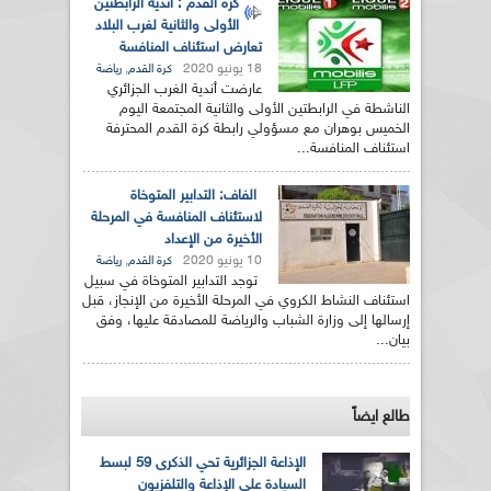
كرة القدم : أندية الرابطتين
الأولى والثانية لغرب البلاد
تعارض استئناف المنافسة
18 يونيو 2020
,
كرة القدم
رياضة
عارضت أندية الغرب الجزائري
الناشطة في الرابطتين الأولى والثانية المجتمعة اليوم
الخميس بوهران مع مسؤولي رابطة كرة القدم المحترفة
استئناف المنافسة...
الفاف: التدابير المتوخاة
لاستئناف المنافسة في المرحلة
الأخيرة من الإعداد
10 يونيو 2020
,
كرة القدم
رياضة
توجد التدابير المتوخاة في سبيل
استئناف النشاط الكروي في المرحلة الأخيرة من الإنجاز، قبل
إرسالها إلى وزارة الشباب والرياضة للمصادقة عليها، وفق
بيان...
طالع ايضاً
الإذاعة الجزائرية تحي الذكرى 59 لبسط
السيادة على الإذاعة والتلفزيون