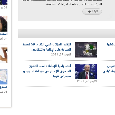
الجزائر قصد الاسراع باتخاذ اجراءات استباقية...
01 يونيو 2021 |
اقرأ المزيد
استعم
04 أكتوبر 2020 |
اقيتها
الإذاعة الجزائرية تحي الذكرى 59 لبسط
السيادة على الإذاعة والتلفزيون
أكتوبر 27, 2021 |
لخميس
أحمد بلدية للإذاعة : اعداد القانون
ينة "باجي
العضوي للإعلام في مرحلته الأخيرة و
سيعرض قريبا...
أكتوبر 28, 2021 |
مشروع
03 سبتمبر 2020 |