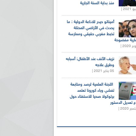
منذ بداية السنة الجارية
أميناتو حيدر للاذاعة الدولية : ما
يحدث في الأراضي المحتلة
تخبط مغربي حقيقي وممارسة
ارية مفضوحة
نزيف الأنف عند الأطفال: أسبابه
وطرق علاجه
05 يناير 2021 |
اللجنة العلمية لرصد ومتابعة
تفشي وباء كورونا تعتمد
برتوكولا صحيا للاستفتاء حول
 تعديل الدستور