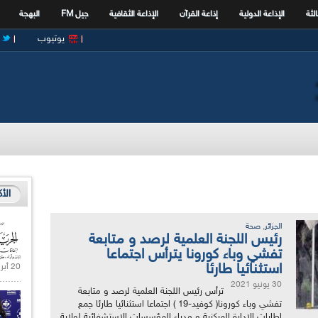
الثة
الإذاعة الدولية
إذاعة القرآن
الإذاعة الثقافية
جيل FM
البهجة
يوتيوب
الأ
,
الجزائر
صحة
رئيس اللجنة العلمية لرصد و متابعة
تفشي وباء كورونا يترأس اجتماعا
استثنائيا طارئا
20 أبريل 2021 |
30 يونيو 2021
ترأس رئيس اللجنة العلمية لرصد و متابعة
تفشي وباء كورونا( كوفيد-19 ) اجتماعا استثنائيا طارئا جمع
اطارات الادارة المركزية و مدراء المؤسسات الاستشفائية لولاية