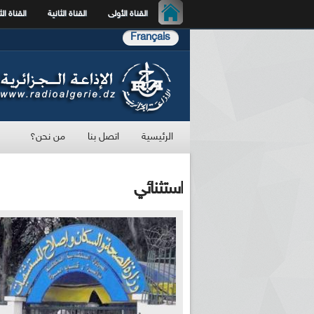
القناة الأولى
القناة الثانية
القناة الث
Français
الرئيسية
اتصل بنا
من نحن؟
استثنائي