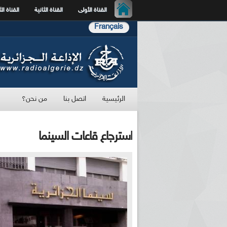
القناة الأولى
القناة الثانية
القناة الث
Français
الرئيسية
اتصل بنا
من نحن؟
استرجاع قاعات السينما