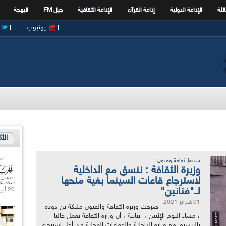
الثة
الإذاعة الدولية
إذاعة القرآن
الإذاعة الثقافية
جيل FM
البهجة
يوتيوب
الأ
,
سينما
ثقافة وفنون
وزيرة الثقافة : ننسق مع الداخلية
لاسترجاع قاعات السينما بغية منحها
لــ"فنانين"
20 أبريل 2021 |
01 فبراير 2021
صرحت وزيرة الثقافة والفنون مليكة بن دودة
، مساء اليوم الإثنين ، بباتنة ، أن وزارة الثقافة تعمل حاليا
بالتنسيق مع وزارة الداخلية والجماعات المحلية من أجل استرجاع