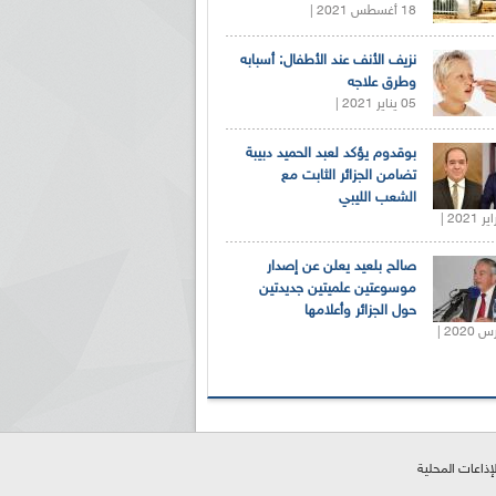
18 أغسطس 2021 |
نزيف الأنف عند الأطفال: أسبابه
وطرق علاجه
05 يناير 2021 |
بوقدوم يؤكد لعبد الحميد دبيبة
تضامن الجزائر الثابت مع
الشعب الليبي
صالح بلعيد يعلن عن إصدار
موسوعتين علميتين جديدتين
حول الجزائر وأعلامها
لإذاعات المحلية