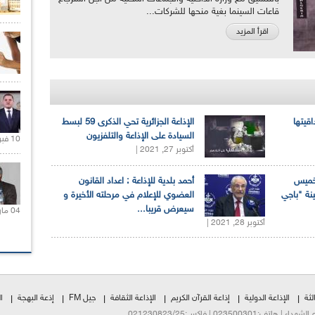
قاعات السينما بغية منحها للشركات...
اقرأ المزيد
اقيتها
الإذاعة الجزائرية تحي الذكرى 59 لبسط
السيادة على الإذاعة والتلفزيون
10 فبراير 2021 |
أكتوبر 27, 2021 |
لخميس
أحمد بلدية للإذاعة : اعداد القانون
ينة "باجي
العضوي للإعلام في مرحلته الأخيرة و
سيعرض قريبا...
04 مارس 2020 |
أكتوبر 28, 2021 |
لثة
الإذاعة الدولية
إذاعة القرآن الكريم
الإذاعة الثقافة
جيل FM
إذعة البهجة
ا