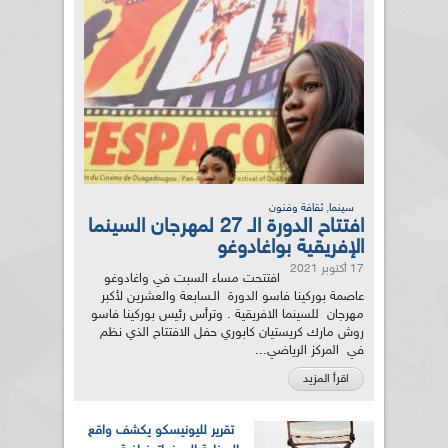
,
سينما
ثقافة وفنون
افتتاح الدورة الـ 27 لمهرجان السينما
الإفريقية بواغادوغو
17 أكتوبر 2021
افتتحت مساء السبت في واغادوغو
عاصمة بوركينا فاسو الدورة الـسابعة والعشرين لأكبر
مهرجان للسينما الافريقية . وترأس رئيس بوركينا فاسو
روش مارك كريستيان كابوري حفل الافتتاح الذي نظم
في المركز الرياضي...
اقرأ المزيد
تقرير لليونيسكو يكشف واقع