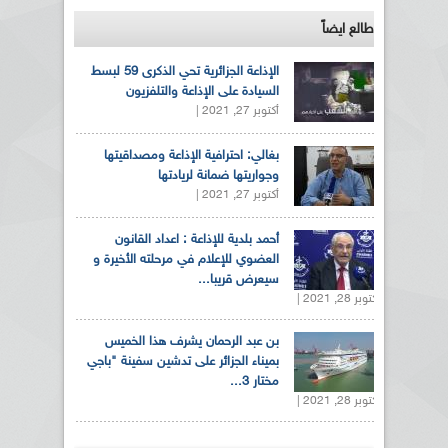
طالع ايضاً
الإذاعة الجزائرية تحي الذكرى 59 لبسط
السيادة على الإذاعة والتلفزيون
أكتوبر 27, 2021 |
بغالي: احترافية الإذاعة ومصداقيتها
وجواريتها ضمانة لريادتها
أكتوبر 27, 2021 |
أحمد بلدية للإذاعة : اعداد القانون
العضوي للإعلام في مرحلته الأخيرة و
سيعرض قريبا...
أكتوبر 28, 2021 |
بن عبد الرحمان يشرف هذا الخميس
بميناء الجزائر على تدشين سفينة "باجي
مختار 3...
أكتوبر 28, 2021 |