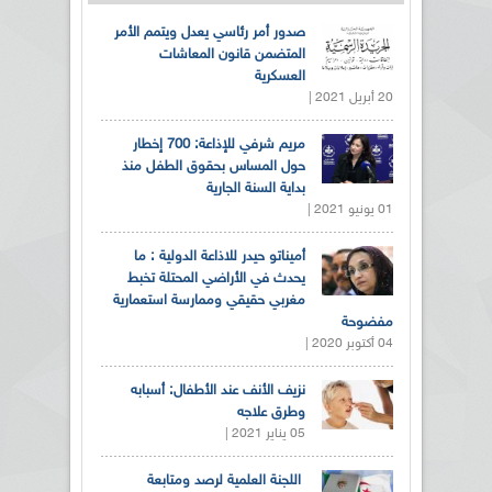
صدور أمر رئاسي يعدل ويتمم الأمر
المتضمن قانون المعاشات
العسكرية
20 أبريل 2021 |
مريم شرفي للإذاعة: 700 إخطار
حول المساس بحقوق الطفل منذ
بداية السنة الجارية
01 يونيو 2021 |
أميناتو حيدر للاذاعة الدولية : ما
يحدث في الأراضي المحتلة تخبط
مغربي حقيقي وممارسة استعمارية
مفضوحة
04 أكتوبر 2020 |
نزيف الأنف عند الأطفال: أسبابه
وطرق علاجه
05 يناير 2021 |
اللجنة العلمية لرصد ومتابعة