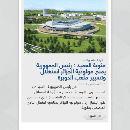
,
كرة السلة
رياضة
مئوية العميد : رئيس الجمهورية
يمنح مولودية الجزائر استغلال
وتسيير ملعب الدويرة
08 أغسطس 2021
قرر رئيس الجمهورية، السيد عبد
المجيد تبون، اليوم الأحد، منح مسؤولية استغلال
وتسيير ملعب الدويرة (بالجزائر العاصمة) الذي يوجد في
طور الإنجاز، إلى مولودية الجزائر بمناسبة احتفال النادي
العاصمي بمئوية...
اقرأ المزيد