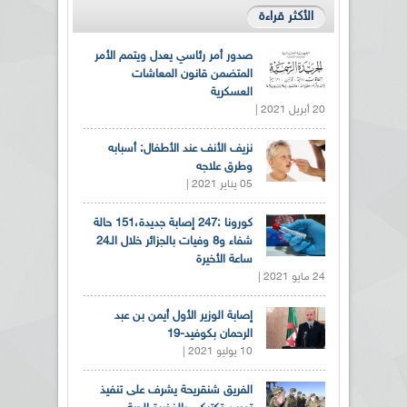
الأكثر قراءة
صدور أمر رئاسي يعدل ويتمم الأمر
المتضمن قانون المعاشات
العسكرية
20 أبريل 2021 |
نزيف الأنف عند الأطفال: أسبابه
وطرق علاجه
05 يناير 2021 |
كورونا :247 إصابة جديدة،151 حالة
شفاء و8 وفيات بالجزائر خلال الـ24
ساعة الأخيرة
24 مايو 2021 |
إصابة الوزير الأول أيمن بن عبد
الرحمان بكوفيد-19
10 يوليو 2021 |
الفريق شنقريحة يشرف على تنفيذ