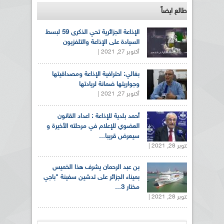
طالع ايضاً
الإذاعة الجزائرية تحي الذكرى 59 لبسط
السيادة على الإذاعة والتلفزيون
أكتوبر 27, 2021 |
بغالي: احترافية الإذاعة ومصداقيتها
وجواريتها ضمانة لريادتها
أكتوبر 27, 2021 |
أحمد بلدية للإذاعة : اعداد القانون
العضوي للإعلام في مرحلته الأخيرة و
سيعرض قريبا...
أكتوبر 28, 2021 |
بن عبد الرحمان يشرف هذا الخميس
بميناء الجزائر على تدشين سفينة "باجي
مختار 3...
أكتوبر 28, 2021 |