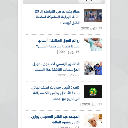
عطار يشارك في الاجتماع الـ 23
للجنة الوزارية المشتركة لمتابعة
اتفاق أوبك +
19 أكتوبر 2020 |
روائح العرق المختلفة: أسبابها
وبماذا تخبرنا عن صحة الجسم؟
16 يونيو 2021 |
الاطلاق الرسمي لصندوق تمويل
المؤسسات الناشئة هذا السبت
02 أكتوبر 2020 |
كاف : تأجيل مباريات نصف نهائي
رابطة الأبطال وكأس الكنفيدرالية
الى تاريخ غير محدد
11 أبريل 2020 |
المجاهد عبد القادر العمودي يوارى
الثرى بمقبرة العالية