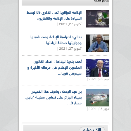
طالع ايضاً
الإذاعة الجزائرية تحي الذكرى 59 لبسط
السيادة على الإذاعة والتلفزيون
أكتوبر 27, 2021 |
بغالي: احترافية الإذاعة ومصداقيتها
وجواريتها ضمانة لريادتها
أكتوبر 27, 2021 |
أحمد بلدية للإذاعة : اعداد القانون
العضوي للإعلام في مرحلته الأخيرة و
سيعرض قريبا...
أكتوبر 28, 2021 |
بن عبد الرحمان يشرف هذا الخميس
بميناء الجزائر على تدشين سفينة "باجي
مختار 3...
أكتوبر 28, 2021 |
الأكثر قراءة