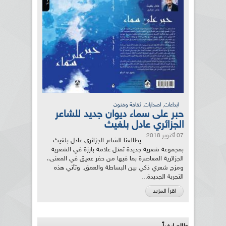
,
,
ابداعات
اصدارات
ثقافة وفنون
حبر على سماء ديوان جديد للشاعر
الجزائري عادل بلغيث
07 أكتوبر 2018
يطالعنا الشاعر الجزائري عادل بلغيث
بمجموعة شعرية جديدة تمثل علامة بارزة في الشعرية
الجزائرية المعاصرة بما فيها من حفر عميق في المعنى،
ومزج شعري ذكي بين البساطة والعمق. وتأتي هذه
التجربة الجديدة...
اقرأ المزيد