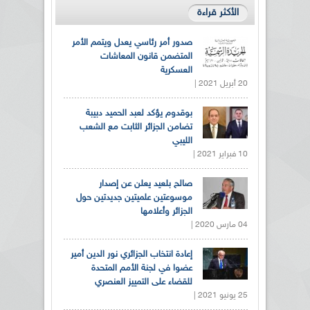
الأكثر قراءة
صدور أمر رئاسي يعدل ويتمم الأمر
المتضمن قانون المعاشات
العسكرية
20 أبريل 2021 |
بوقدوم يؤكد لعبد الحميد دبيبة
تضامن الجزائر الثابت مع الشعب
الليبي
10 فبراير 2021 |
صالح بلعيد يعلن عن إصدار
موسوعتين علميتين جديدتين حول
الجزائر وأعلامها
04 مارس 2020 |
إعادة انتخاب الجزائري نور الدين أمير
عضوا في لجنة الأمم المتحدة
للقضاء على التمييز العنصري
25 يونيو 2021 |