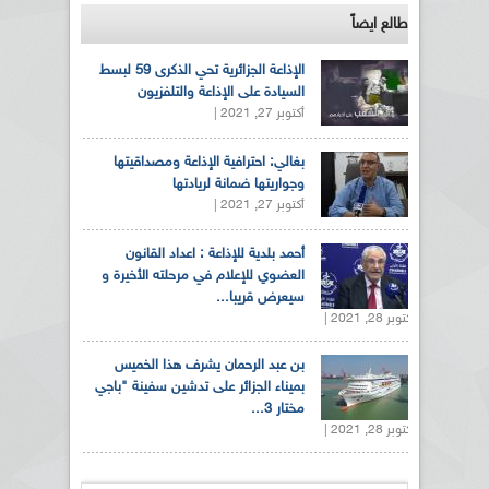
طالع ايضاً
الإذاعة الجزائرية تحي الذكرى 59 لبسط
السيادة على الإذاعة والتلفزيون
أكتوبر 27, 2021 |
بغالي: احترافية الإذاعة ومصداقيتها
وجواريتها ضمانة لريادتها
أكتوبر 27, 2021 |
أحمد بلدية للإذاعة : اعداد القانون
العضوي للإعلام في مرحلته الأخيرة و
سيعرض قريبا...
أكتوبر 28, 2021 |
بن عبد الرحمان يشرف هذا الخميس
بميناء الجزائر على تدشين سفينة "باجي
مختار 3...
أكتوبر 28, 2021 |