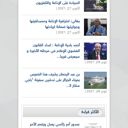
السيادة على الإذاعة والتلفزيون
أكتوبر 27, 2021 |
بغالي: احترافية الإذاعة ومصداقيتها
وجواريتها ضمانة لريادتها
أكتوبر 27, 2021 |
أحمد بلدية للإذاعة : اعداد القانون
العضوي للإعلام في مرحلته الأخيرة و
سيعرض قريبا...
أكتوبر 28, 2021 |
بن عبد الرحمان يشرف هذا الخميس
بميناء الجزائر على تدشين سفينة "باجي
مختار 3...
أكتوبر 28, 2021 |
الأكثر قراءة
صدور أمر رئاسي يعدل ويتمم الأمر