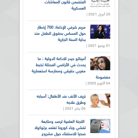
المتضمن قانون المعاشات
العسكرية
20 أبريل 2021 |
مريم شرفي للإذاعة: 700 إخطار
حول المساس بحقوق الطفل منذ
بداية السنة الجارية
01 يونيو 2021 |
أميناتو حيدر للاذاعة الدولية : ما
يحدث في الأراضي المحتلة تخبط
مغربي حقيقي وممارسة استعمارية
مفضوحة
04 أكتوبر 2020 |
نزيف الأنف عند الأطفال: أسبابه
وطرق علاجه
05 يناير 2021 |
اللجنة العلمية لرصد ومتابعة
تفشي وباء كورونا تعتمد برتوكولا
صحيا للاستفتاء حول مشروع