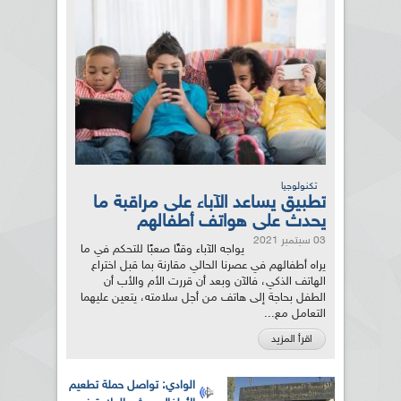
تكنولوجيا
تطبيق يساعد الآباء على مراقبة ما
يحدث على هواتف أطفالهم
03 سبتمبر 2021
يواجه الآباء وقتًا صعبًا للتحكم في ما
يراه أطفالهم في عصرنا الحالي مقارنة بما قبل اختراع
الهاتف الذكي، فالآن وبعد أن قررت الأم والأب أن
الطفل بحاجة إلى هاتف من أجل سلامته، يتعين عليهما
التعامل مع...
اقرأ المزيد
الوادي: تواصل حملة تطعيم