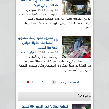
الأطفال حديثي الولادة ضد
داء الشلل في ظروف عادية
تتواصل
18 ديسمبر 2014
بالمؤسسات الاستشفائية بولاية
الوادي المرحلة الثانية من حملة تطعيم الأطفال حديثي
الولادة ضد داء الشلل في ظروف عادية بشهادة الأولياء
الذين...
مشروع قانون إنشاء صندوق
النفقة على طاولة مجلس
الأمة هذا الثلاثاء
08 ديسمبر 2014
,
الجزائر
سياسة
يستأنف مجلس الأمة هذا
الثلاثاء أشغاله في جلسات عامة لتقديم و مناقشة العديد
من المشاريع منها المشروع المتضمن إنشاء صندوق النفقة
الذي من شأنه تقديم...
الصفحات
الصفحة الأولى
1
2
3
طالع ايضاً
الإذاعة الجزائرية تحي الذكرى 59 لبسط