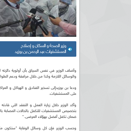
وزير الصحة و السكان و إصلاح
المستشفيات عبد الرحمن بن بوزيد
وأضاف الوزير في نفس السياق بأن أولوية دائرته ا
والوسائل اللازمة وكذا من خلال مرافقة ودعم الطواق
على المستشفيات.
بتخصيص المستشفيات للتكفل بالحالات المصابة بالف
ضمان تكفل أفضل بهؤلاء المرضى."
وحسب الوزير فإن كل وسائل الوقاية "ستكون متا