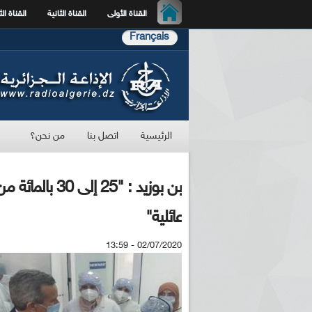
القناة الأولى
القناة الثانية
القناة الث
Français
الرئيسية
اتصل بنا
من نحن؟
بن بوزيد : "5
عائلية"
02/07/2020 - 13:59