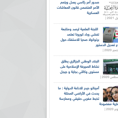
صدور أمر رئاسي يعدل ويتمم
الأمر المتضمن قانون المعاشات
العسكرية
اللجنة العلمية لرصد ومتابعة
تفشي وباء كورونا تعتمد
برتوكولا صحيا للاستفتاء حول
 تعديل الدستور
البنك الوطني الجزائري يطلق
نشاط الصيرفة الإسلامية على
مستوى وكالتي بجاية و جيجل
أميناتو حيدر للاذاعة الدولية : ما
يحدث في الأراضي المحتلة
تخبط مغربي حقيقي وممارسة
ارية مفضوحة