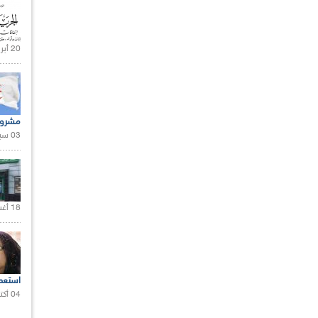
20 أبريل 2021 |
مشروع
03 سبتمبر 2020 |
18 أغسطس 2020 |
استعم
04 أكتوبر 2020 |