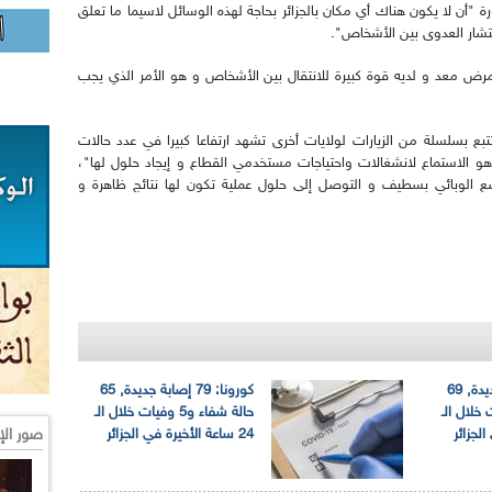
ة "أن لا يكون هناك أي مكان بالجزائر بحاجة لهذه الوسائل لاسيما ما تعلق
انتشار العدوى بين الأشخاص".
مرض معد و لديه قوة كبيرة للانتقال بين الأشخاص و هو الأمر الذي يجب
بع بسلسلة من الزيارات لولايات أخرى تشهد ارتفاعا كبيرا في عدد حالات
 هو الاستماع لانشغالات واحتياجات مستخدمي القطاع و إيجاد حلول لها"،
الوبائي بسطيف و التوصل إلى حلول عملية تكون لها نتائج ظاهرة و
كورونا: 81 إصابة جديدة, 69
كورونا: 79 إصابة جديدة, 65
4 وفيات خلال الـ
حالة شفاء و5 وفيات خلال الـ
صور الإ
24 ساعة الأخيرة في الجزائر