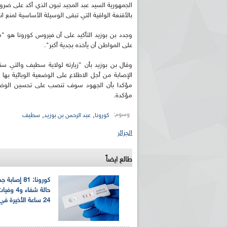
الجمهورية السيد عبد المجيد تبون الذي أكد على ضرور
بالأقنعة الواقية التي تبقى الوسيلة الأساسية لمنع 
وجدد بن بوزيد التأكيد على أن فيروس كورونا هو "
على المواطن أن يأخذه بجدية أكبر".
وقال بن بوزيد بأن "زيارته لولاية سطيف والتي ستت
الإصابة من أجل الاطلاع على الوضعية الوبائية بها
مؤكدا بأن الجهود سوف تنصب على تحسين الوضع 
مؤكدة.
وسوم:
,
,
كورونا
عبد الرحمن بن بوزيد
سطيف
الجزائر
طالع ايضاً
حالة شفاء و
24 ساعة الأخيرة في الجزائر