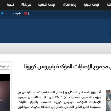
الثة
الإذاعة الدولية
إذاعة القرآن
الإذاعة الثقافية
جيل FM
البهجة
يوتيوب
2 إلى 30 بالمائة من مجموع الإصابات المؤكدة بفيروس كورونا
فيديوها
أكد وزير الصحة و السكان و إصلاح المستشفيات، عبد الرحمن بن
بوزيد، الخميس بسطيف بأن " 25 إلى 30 بالمائة من مجموع
الإصابات المؤكدة بفيروس كورونا المستجد بالجزائر عائلية"،
مستبعدا الحجر الكلي الشامل بالنظر إلى استحالة مكوث المواطنين