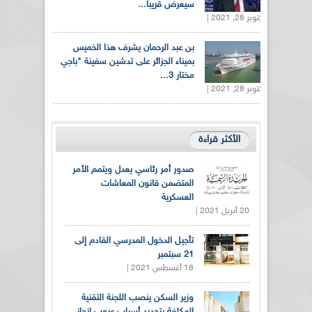
سيعرض قريبا...
أكتوبر 28, 2021 |
بن عبد الرحمان يشرف هذا الخميس
بميناء الجزائر على تدشين سفينة "باجي
مختار 3...
أكتوبر 28, 2021 |
الأكثر قراءة
صدور أمر رئاسي يعدل ويتمم الأمر
المتضمن قانون المعاشات
العسكرية
20 أبريل 2021 |
تأجيل الدخول المدرسي القادم إلى
21 سبتمبر
18 أغسطس 2021 |
وزير السكن ينصب اللجنة التقنية