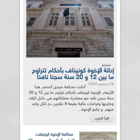
مجتمع
إدانة الإخوة كونيناف بأحكام تتراوح
ما بين 12 و 20 سنة سجنا نافذا
23 سبتمبر 2020
أدانت محكمة سيدي أمحمد, هذا
الأربعاء, الإخوة كونيناف بأحكام تتراوح ما بين 12 و 20
سنة سجن نافذ مع مصادرة ممتلكاتهم في داخل البلاد
وخارجها وغرامات مالية بقيمة 8 ملايين دج لكل واحد
منهم. و يتابع الإخوة...
اقرأ المزيد
محاكمة الإخوة كونيناف: