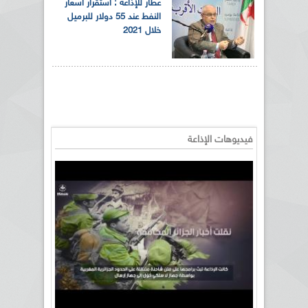
عطار للإذاعة : استقرار أسعار
النفط عند 55 دولار للبرميل
خلال 2021
فيديوهات الإذاعة