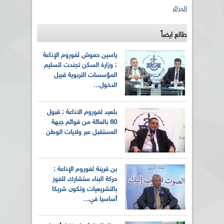
الجزائر
طالع ايضاً
ياسين حموش لفوروم الإذاعة
: وزارة السكن تجندت لتسليم
المؤسسات التربوية قبيل
الدخول...
بلعيد لفوروم الاذاعة : قبول
60 بالمائة من قوائم جبهة
المستقبل عبر ولايات الوطن
بن قرينة لفوروم الإذاعة :
حركة البناء ستشارك للفوز
بالتشريعيات وتكون شريكا
أساسيا في...