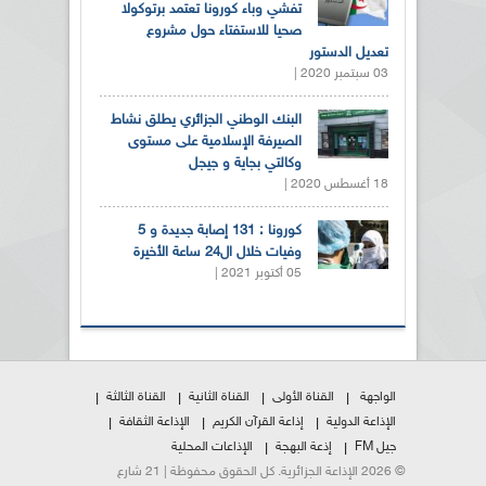
تفشي وباء كورونا تعتمد برتوكولا
صحيا للاستفتاء حول مشروع
تعديل الدستور
03 سبتمبر 2020 |
البنك الوطني الجزائري يطلق نشاط
الصيرفة الإسلامية على مستوى
وكالتي بجاية و جيجل
18 أغسطس 2020 |
كورونا : 131 إصابة جديدة و 5
وفيات خلال ال24 ساعة الأخيرة
05 أكتوبر 2021 |
الواجهة
القناة الأولى
القناة الثانية
القناة الثالثة
الإذاعة الدولية
إذاعة القرآن الكريم
الإذاعة الثقافة
جيل FM
إذعة البهجة
الإذاعات المحلية
© 2026 الإذاعة الجزائرية. كل الحقوق محفوظة | 21 شارع