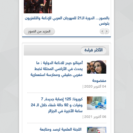
لى أرواح
بالصور... الدورة الـ21 للمهرجان العربي للإذاعة والتلفزيون
بتونس
المزيد من الصور
الأكثر قراءة
أميناتو حيدر للاذاعة الدولية : ما
يحدث في الأراضي المحتلة تخبط
مغربي حقيقي وممارسة استعمارية
مفضوحة
04 أكتوبر 2020 |
كورونا: 125 إصابة جديدة, 7
وفيات و 92 حالة شفاء خلال الـ 24
ساعة الأخيرة في الجزائر
06 أكتوبر 2021 |
اللجنة العلمية لرصد ومتابعة