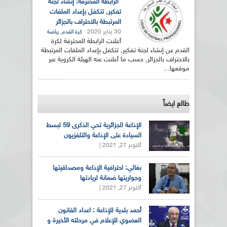
الرابطة المحترفة: إنشاء لجنة
تفكير, تتكفل بإعداد الملفات
المرتبطة بالاحتراف بالجزائر
30 يناير 2020
,
كرة القدم
رياضة
أعلنت الرابطة المحترفة لكرة
القدم عن إنشاء لجنة تفكير, تتكفل بإعداد الملفات المرتبطة
بالاحتراف بالجزائر, حسب ما أعلنت عنه الهيئة الكروية عبر
موقعها...
طالع ايضاً
الإذاعة الجزائرية تحي الذكرى 59 لبسط
السيادة على الإذاعة والتلفزيون
أكتوبر 27, 2021 |
بغالي: احترافية الإذاعة ومصداقيتها
وجواريتها ضمانة لريادتها
أكتوبر 27, 2021 |
أحمد بلدية للإذاعة : اعداد القانون
العضوي للإعلام في مرحلته الأخيرة و