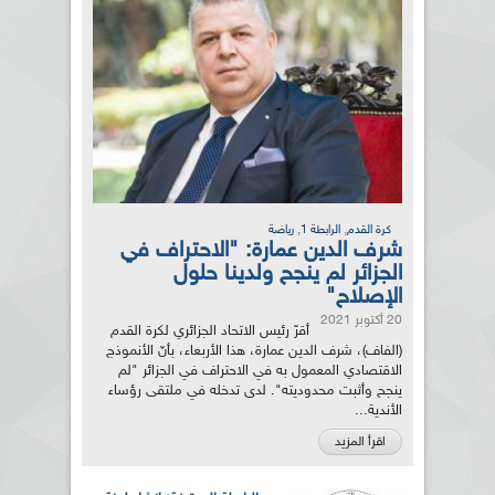
,
,
كرة القدم
الرابطة 1
رياضة
شرف الدين عمارة: "الاحتراف في
الجزائر لم ينجح ولدينا حلول
الإصلاح"
20 أكتوبر 2021
أقرّ رئيس الاتحاد الجزائري لكرة القدم
(الفاف)، شرف الدين عمارة، هذا الأربعاء، بأنّ الأنموذج
الاقتصادي المعمول به في الاحتراف في الجزائر "لم
ينجح وأثبت محدوديته". لدى تدخله في ملتقى رؤساء
الأندية...
اقرأ المزيد