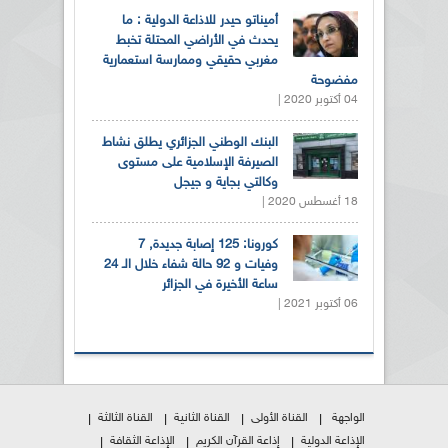
أميناتو حيدر للاذاعة الدولية : ما
يحدث في الأراضي المحتلة تخبط
مغربي حقيقي وممارسة استعمارية
مفضوحة
04 أكتوبر 2020 |
البنك الوطني الجزائري يطلق نشاط
الصيرفة الإسلامية على مستوى
وكالتي بجاية و جيجل
18 أغسطس 2020 |
كورونا: 125 إصابة جديدة, 7
وفيات و 92 حالة شفاء خلال الـ 24
ساعة الأخيرة في الجزائر
06 أكتوبر 2021 |
الواجهة
القناة الأولى
القناة الثانية
القناة الثالثة
الإذاعة الدولية
إذاعة القرآن الكريم
الإذاعة الثقافة