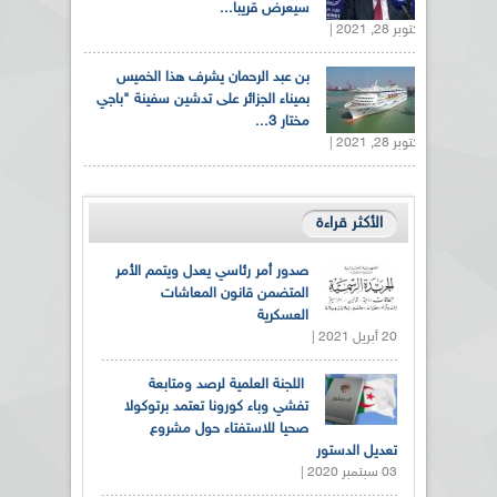
سيعرض قريبا...
أكتوبر 28, 2021 |
بن عبد الرحمان يشرف هذا الخميس
بميناء الجزائر على تدشين سفينة "باجي
مختار 3...
أكتوبر 28, 2021 |
الأكثر قراءة
صدور أمر رئاسي يعدل ويتمم الأمر
المتضمن قانون المعاشات
العسكرية
20 أبريل 2021 |
اللجنة العلمية لرصد ومتابعة
تفشي وباء كورونا تعتمد برتوكولا
صحيا للاستفتاء حول مشروع
تعديل الدستور
03 سبتمبر 2020 |