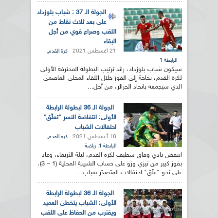
الجولة الـ 37 : شباب بلوزداد
على بعد ثلاث نقاط من
اللقب وصراع قوي من أجل
البقاء
21 أغسطس 2021
,
كرة القدم
الرابطة 1
سيكون شباب بلوزداد، رائد ترتيب البطولة المحترفة الأولى
لكرة القدم، بحاجة إلى الفوز خلال اللقاء المحلي العاصمي
الذي سيجمعه باتحاد الجزائر، من أجل...
الجولة الـ 36 لبطولة الرابطة
الأولى: انتفاضة النسر "تعلّق"
احتفالات الشباب
18 أغسطس 2021
,
كرة القدم
,
الرابطة 1
رياضة
انتفض نادي وفاق سطيف لكرة القدم، ليلة الأربعاء، وعاد
بفوز كبير من تيزي وزو على حساب الشبيبة المحلية (1 – 3)،
على نحو "علّق" احتفالات المتصدّر شباب...
الجولة الـ 36 لبطولة الرابطة
الأولى: الشباب يتخطى العميد
ويقترب من الحفاظ على اللقب