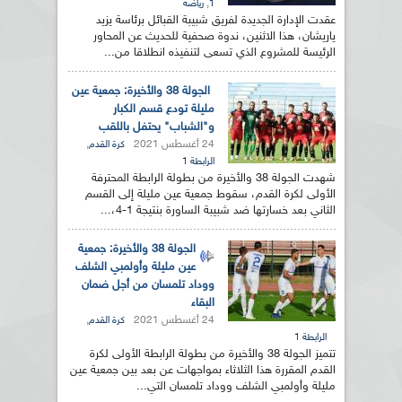
,
1
رياضة
عقدت الإدارة الجديدة لفريق شبيبة القبائل برئاسة يزيد
ياريشان، هذا الاثنين، ندوة صحفية للحديث عن المحاور
الرئيسة للمشروع الذي تسعى لتنفيذه انطلاقا من...
الجولة 38 والأخيرة: جمعية عين
مليلة تودع قسم الكبار
و"الشباب" يحتفل باللقب
24 أغسطس 2021
,
كرة القدم
الرابطة 1
شهدت الجولة 38 والأخيرة من بطولة الرابطة المحترفة
الأولى لكرة القدم، سقوط جمعية عين مليلة إلى القسم
الثاني بعد خسارتها ضد شبيبة الساورة بنتيجة 1-4،...
الجولة 38 والأخيرة: جمعية
عين مليلة وأولمبي الشلف
ووداد تلمسان من أجل ضمان
البقاء
24 أغسطس 2021
,
كرة القدم
الرابطة 1
تتميز الجولة 38 والأخيرة من بطولة الرابطة الأولى لكرة
القدم المقررة هذا الثلاثاء بمواجهات عن بعد بين جمعية عين
مليلة وأولمبي الشلف ووداد تلمسان التي...