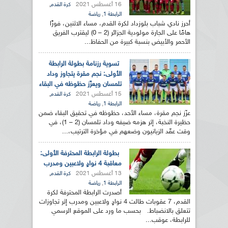
16 أغسطس 2021
,
كرة القدم
,
الرابطة 1
رياضة
أحرز نادي شباب بلوزداد لكرة القدم، مساء الاثنين، فوزًا
هامًا على الجارة مولودية الجزائر (2 – 0) ليقترب الفريق
الأحمر والأبيض بنسبة كبيرة من الحفاظ...
تسوية رزنامة بطولة الرابطة
الأولى: نجم مقرة يتجاوز وداد
تلمسان ويعزّز حظوظه في البقاء
15 أغسطس 2021
,
كرة القدم
,
الرابطة 1
رياضة
عزّز نجم مقرة، مساء الأحد، حظوظه في تحقيق البقاء ضمن
حظيرة النخبة، إثر هزمه ضيفه وداد تلمسان (2 – 1)، في
وقت عقّد الزيانيون وضعهم في مؤخرة الترتيب،...
بطولة الرابطة المحترفة الأولى:
معاقبة 4 نوادٍ ولاعبين ومدرب
13 أغسطس 2021
,
كرة القدم
,
الرابطة 1
رياضة
أصدرت الرابطة المحترفة لكرة
القدم، 7 عقوبات طالت 4 نوادٍ ولاعبين ومدرب إثر تجاوزات
تتعلق بالانضباط. بحسب ما ورد على الموقع الرسمي
للرابطة، عوقب...