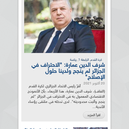
,
,
كرة القدم
الرابطة 1
رياضة
شرف الدين عمارة: "الاحتراف في
الجزائر لم ينجح ولدينا حلول
الإصلاح"
20 أكتوبر 2021
أقرّ رئيس الاتحاد الجزائري لكرة القدم
(الفاف)، شرف الدين عمارة، هذا الأربعاء، بأنّ الأنموذج
الاقتصادي المعمول به في الاحتراف في الجزائر "لم
ينجح وأثبت محدوديته". لدى تدخله في ملتقى رؤساء
الأندية...
اقرأ المزيد