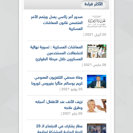
الأكثر قراءة
صدور أمر رئاسي يعدل ويتمم الأمر
المتضمن قانون المعاشات
العسكرية
20 أبريل 2021 |
المعاشات العسكرية : تسوية نهائية
لانشغالات المستخدمين
العسكريين خلال مرحلة الطوارئ
26 مارس 2021 |
وفاة صحفي التلفزيون العمومي
كريم بوسالم متأثرا بفيروس كورونا
25 يوليو 2021 |
نزيف الأنف عند الأطفال: أسبابه
وطرق علاجه
05 يناير 2021 |
عطار يشارك في الاجتماع الـ 23
للجنة الوزارية المشتركة لمتابعة