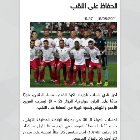
الحفاظ على اللقب
16/08/2021 - 19:57
أحرز نادي شباب بلوزداد لكرة القدم، مساء الاثنين، فوزًا
هامًا على الجارة مولودية الجزائر (2 – 0) ليقترب الفريق
الأحمر والأبيض بنسبة كبيرة من الحفاظ على اللقب.
لحساب الجولة الـ 36 من بطولة الرابطة المحترفة الأولى،
حسم "أبناء لعقيبة" الموقف في الربع ساعة الأول عبر كدّاد
(7) وخلف الله (13) أمام منافس كان ظلاًّ لنفسه على ميدان
20 أوت 55 بالجزائر العاصمة.