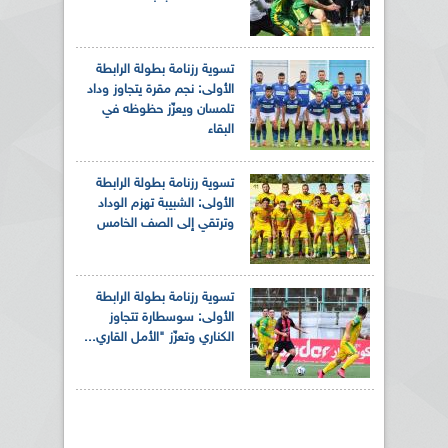
تسوية رزنامة بطولة الرابطة
الأولى: نجم مقرة يتجاوز وداد
تلمسان ويعزّز حظوظه في
البقاء
تسوية رزنامة بطولة الرابطة
الأولى: الشبيبة تهزم الوداد
وترتقي إلى الصف الخامس
تسوية رزنامة بطولة الرابطة
الأولى: سوسطارة تتجاوز
الكناري وتعزّز "الأمل القاري...