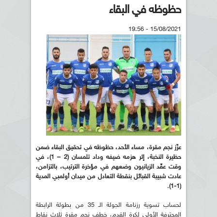
حظوظه في البقاء
15/08/2021 - 19:56
عزّز نجم مقرة، مساء الأحد، حظوظه في تحقيق البقاء ضمن
حظيرة النخبة، إثر هزمه ضيفه وداد تلمسان (2 – 1)، في
وقت عقّد الزيانيون وضعهم في مؤخرة الترتيب، بالتزامن،
عادت شبيبة القبائل بنقطة التعادل من ميدان أولمبي المدية
(1-1).
لحساب تسوية رزنامة الجولة الـ 35 من بطولة الرابطة
المحترفة الأولى لكرة القدم، خطف نجم مقرة ثلاث نقاط