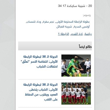
20 - شبيبة سكيكدة 17 34
وسوم:
,
,
,
بطولة الرابطة المحترفة الأولى
نجم مقرة
وداد تلمسان
,
أولمبي المدية
شبيبة القبائل
رياضة
,
كرة القدم
,
الرابطة 1
طالع ايضاً
الجولة الـ 36 لبطولة الرابطة
الأولى: انتفاضة النسر "تعلّق"
احتفالات الشباب
الجولة الـ 36 لبطولة الرابطة
الأولى: الشباب يتخطى
العميد ويقترب من الحفاظ
على اللقب