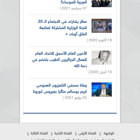
العربية للموساد!!
07 سبتمبر 2021 |
عطار يشارك في الاجتماع الـ 23
للجنة الوزارية المشتركة لمتابعة
اتفاق أوبك +
19 أكتوبر 2020 |
الأمين العام الأسبق للاتحاد العام
للعمال الجزائريين الطيب بلخضر في
ذمة الله
13 أبريل 2020 |
وفاة صحفي التلفزيون العمومي
كريم بوسالم متأثرا بفيروس كورونا
25 يوليو 2021 |
الواجهة
القناة الأولى
القناة الثانية
القناة الثالثة