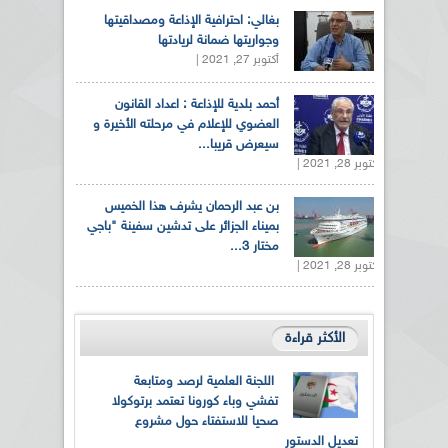
بغالي: احترافية الإذاعة ومصداقيتها
وجواريتها ضمانة لريادتها
أكتوبر 27, 2021 |
أحمد بلدية للإذاعة : اعداد القانون
العضوي للإعلام في مرحلته الأخيرة و
سيعرض قريبا...
أكتوبر 28, 2021 |
بن عبد الرحمان يشرف هذا الخميس
بميناء الجزائر على تدشين سفينة "باجي
مختار 3...
أكتوبر 28, 2021 |
الأكثر قراءة
اللجنة العلمية لرصد ومتابعة
تفشي وباء كورونا تعتمد برتوكولا
صحيا للاستفتاء حول مشروع
تعديل الدستور