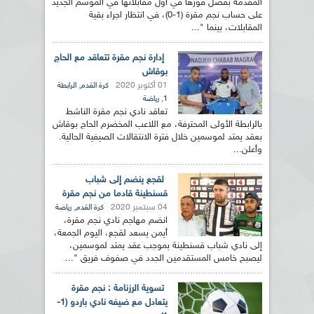
المقدمة بفضل فوزها في أول مقابلاتها في الموسم الجديد
على حساب نجم مقرة (1-0)، في انتظار اجراء بقية
المقابلات، بينما "...
إدارة نجم مقرة تتعاقد مع الحاج
بوقاش
01 أكتوبر 2020
,
كرة القدم
الرابطة
,
1
رياضة
تعاقد نادي نجم مقرة الناشط
بالرابطة الأولى المحترفة، مع اللاعب المخضرم الحاج بوقاش
بعقد يمتد لموسمين خلال فترة الانتقالات الصيفية الحالية.
وأعلن...
لقجع ينضم إلى شباب
قسنطينة قادما من نجم مقرة
04 سبتمبر 2020
,
كرة القدم
رياضة
انضم مهاجم نادي نجم مقرة،
أيمن يسعد لقجع، اليوم الجمعة،
إلى نادي شباب قسنطينة بموجب عقد يمتد لموسمين،
ليصبح خامس المستقدمين الجدد في صفوف فريق "...
تسوية الرزنامة : نجم مقرة
يتعادل مع ضيفه نادي باردو (1-