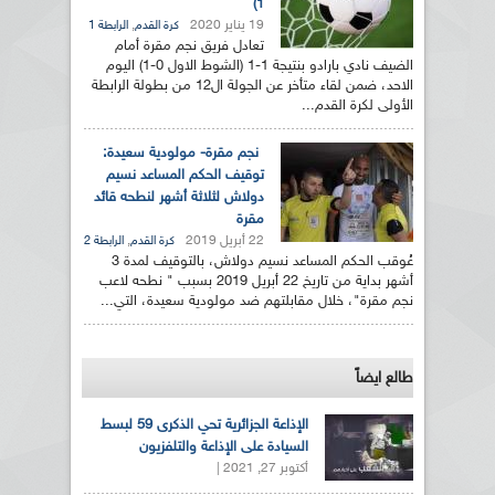
1)
19 يناير 2020
,
كرة القدم
الرابطة 1
تعادل فريق نجم مقرة أمام
الضيف نادي بارادو بنتيجة 1-1 (الشوط الاول 0-1) اليوم
الاحد، ضمن لقاء متأخر عن الجولة ال12 من بطولة الرابطة
الأولى لكرة القدم...
نجم مقرة- مولودية سعيدة:
توقيف الحكم المساعد نسيم
دولاش لثلاثة أشهر لنطحه قائد
مقرة
22 أبريل 2019
,
كرة القدم
الرابطة 2
عُوقب الحكم المساعد نسيم دولاش، بالتوقيف لمدة 3
أشهر بداية من تاريخ 22 أبريل 2019 بسبب " نطحه لاعب
نجم مقرة"، خلال مقابلتهم ضد مولودية سعيدة، التي...
طالع ايضاً
الإذاعة الجزائرية تحي الذكرى 59 لبسط
السيادة على الإذاعة والتلفزيون
أكتوبر 27, 2021 |