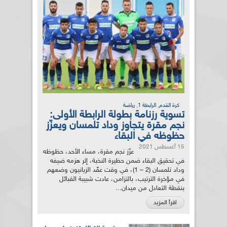
,
,
كرة القدم
الرابطة 1
رياضة
تسوية رزنامة بطولة الرابطة الأولى:
نجم مقرة يتجاوز وداد تلمسان ويعزّز
حظوظه في البقاء
15 أغسطس 2021
عزّز نجم مقرة، مساء الأحد، حظوظه
في تحقيق البقاء ضمن حظيرة النخبة، إثر هزمه ضيفه
وداد تلمسان (2 – 1)، في وقت عقّد الزيانيون وضعهم
في مؤخرة الترتيب، بالتزامن، عادت شبيبة القبائل
بنقطة التعادل من ميدان...
اقرأ المزيد