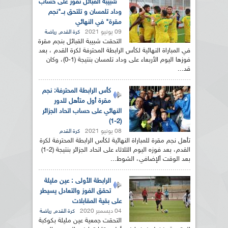
شبيبة القبائل تفوز على حساب
وداد تلمسان و تلتحق بــ"نجم
مقرة" في النهائي
09 يونيو 2021
,
كرة القدم
رياضة
التحقت شبيبة القبائل بنجم مقرة
في المباراة النهائية لكأس الرابطة المحترفة لكرة القدم ، بعد
فوزها اليوم الأربعاء على وداد تلمسان بنتيجة (1-0)، وكان
قد...
كأس الرابطة المحترفة: نجم
مقرة أول متأهل للدور
النهائي على حساب اتحاد الجزائر
(2-1)
08 يونيو 2021
كرة القدم
تأهل نجم مقرة للمباراة النهائية لكأس الرابطة المحترفة لكرة
القدم، بعد فوزه اليوم الثلاثاء على اتحاد الجزائر بنتيجة (2-1)
بعد الوقت اَلإضافي، الشوط...
الرابطة الأولى : عين مليلة
تحقق الفوز والتعادل يسيطر
على بقية المقابلات
04 ديسمبر 2020
,
كرة القدم
رياضة
التحقت جمعية عين مليلة بكوكبة