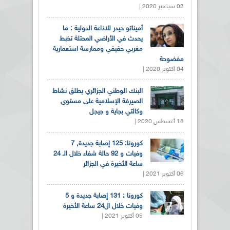
03 سبتمبر 2020 |
أميناتو حيدر للاذاعة الدولية : ما
يحدث في الأراضي المحتلة تخبط
مغربي حقيقي وممارسة استعمارية
مفضوحة
04 أكتوبر 2020 |
البنك الوطني الجزائري يطلق نشاط
الصيرفة الإسلامية على مستوى
وكالتي بجاية و جيجل
18 أغسطس 2020 |
كورونا: 125 إصابة جديدة, 7
وفيات و 92 حالة شفاء خلال الـ 24
ساعة الأخيرة في الجزائر
06 أكتوبر 2021 |
كورونا : 131 إصابة جديدة و 5
وفيات خلال ال24 ساعة الأخيرة
05 أكتوبر 2021 |