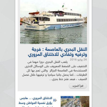
النقل البحري بالعاصمة : فرجة
وترفيه وتفادي للاختناق المروري
26 يوليو 2016
يلعب النقل البحري دورا مهما في
التخفيف على الضغط المعروف على الوسائل الاخرى
المستخدمة في العاصمة الجزائر والتي تعج بها كل
الطرقات ، كما يحمل جانبا سياحيا و ترفيهيا خلال فصل
الصيف ، فبعد فتح خط بحري...
اقرأ المزيد
الاختناق المروري ... هاجس
يؤرق نفسية المواطن وسط