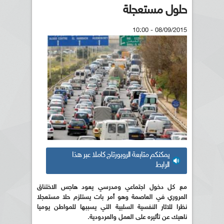
حلول مستعجلة
08/09/2015 - 10:00
يمكنكم متابعة الروبورتاج كاملا عبر هذا
الرابط
مع كل دخول اجتماعي ومدرسي يعود هاجس الاختناق
المروري في العاصمة وهو أمر بات يستلزم حلا مستعجلا
نظرا للاثار النفسية السلبية التي يسببها للمواطن يوميا
ناهيك عن تأثيره على العمل والمردودية.