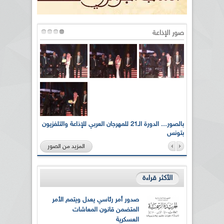
صور الإذاعة
لى أرواح
بالصور... الدورة الـ21 للمهرجان العربي للإذاعة والتلفزيون
بتونس
المزيد من الصور
الأكثر قراءة
صدور أمر رئاسي يعدل ويتمم الأمر
المتضمن قانون المعاشات
العسكرية