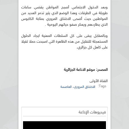
وبعد الدخول الاجتماعي أصبح المواطن يقضي ساعات
طويلة في الطرقات وهذا الوضع الذي يثير تذمر العديد من
المواطنين حيث أضحى الاختناق المروري بمثابة الكابوس
الذي يطاردهم ويعكر صفو حياتهم اليومية .
وبالمقابل يبقى على كل السلطات المعنية ايجاد الحلول
المستعجلة للتقليل من هذه الظاهرة التي اصبحت حملا ثقيلا
على كاهل كل جزائري.
المصدر: موقع الاذاعة الجزائرية
القناة الأولى
Tags:
الاختناق المروري، العاصمة
فيديوهات الإذاعة