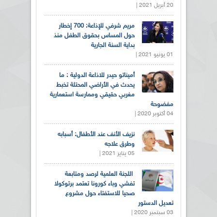
20 أبريل 2021 |
مريم شرفي للإذاعة: 700 إخطار
حول المساس بحقوق الطفل منذ
بداية السنة الجارية
01 يونيو 2021 |
أميناتو حيدر للاذاعة الدولية : ما
يحدث في الأراضي المحتلة تخبط
مغربي حقيقي وممارسة استعمارية
مفضوحة
04 أكتوبر 2020 |
نزيف الأنف عند الأطفال: أسبابه
وطرق علاجه
05 يناير 2021 |
اللجنة العلمية لرصد ومتابعة
تفشي وباء كورونا تعتمد برتوكولا
صحيا للاستفتاء حول مشروع
تعديل الدستور
03 سبتمبر 2020 |