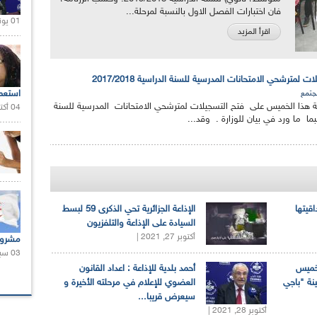
فان اختبارات الفصل الاول بالنسبة لمرحلة...
01 يونيو 2021 |
اقرأ المزيد
ات لمترشحي الامتحانات المدرسية للسنة الدراسية 2017/2018
استعم
جتمع
طنية هذا الخميس على فتح التسجيلات لمترشحي الامتحانات المدرسية للسنة
04 أكتوبر 2020 |
اقيتها
الإذاعة الجزائرية تحي الذكرى 59 لبسط
السيادة على الإذاعة والتلفزيون
أكتوبر 27, 2021 |
مشروع
03 سبتمبر 2020 |
لخميس
أحمد بلدية للإذاعة : اعداد القانون
ينة "باجي
العضوي للإعلام في مرحلته الأخيرة و
سيعرض قريبا...
أكتوبر 28, 2021 |