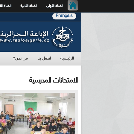
القناة الأولى
القناة الثانية
القناة الث
Français
الرئيسية
اتصل بنا
من نحن؟
الامتحانات المدرسية