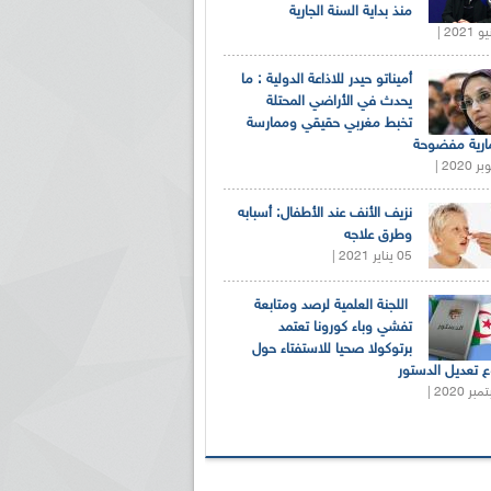
منذ بداية السنة الجارية
أميناتو حيدر للاذاعة الدولية : ما
يحدث في الأراضي المحتلة
تخبط مغربي حقيقي وممارسة
ارية مفضوحة
نزيف الأنف عند الأطفال: أسبابه
وطرق علاجه
05 يناير 2021 |
اللجنة العلمية لرصد ومتابعة
تفشي وباء كورونا تعتمد
برتوكولا صحيا للاستفتاء حول
 تعديل الدستور