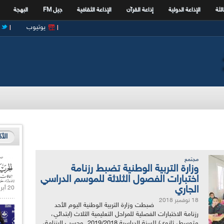
الثة
الإذاعة الدولية
إذاعة القرآن
الإذاعة الثقافية
جيل FM
البهجة
يوتيوب
الأ
مجتمع
وزارة التربية الوطنية تضبط رزنامة
اختبارات الفصول الثلاثة للموسم الدراسي
الجاري
20 أبريل 2021 |
18 نوفمبر 2018
ضبطت وزارة التربية الوطنية اليوم الأحد
رزنامة الاختبارات الفصلية للمراحل التعليمية الثلاث (ابتدائي،
متوسط، ثانوي) للسنة الدراسية 2019/2018. وحسب الرزنامة،