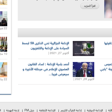
اقرأ المزيد
22 فبراير 2021 |
اقيتها
الإذاعة الجزائرية تحي الذكرى 59 لبسط
السيادة على الإذاعة والتلفزيون
أكتوبر 27, 2021 |
10 مارس 2021 |
لخميس
أحمد بلدية للإذاعة : اعداد القانون
ينة "باجي
العضوي للإعلام في مرحلته الأخيرة و
سيعرض قريبا...
أكتوبر 28, 2021 |
22 يناير 2020 |
لثة
الإذاعة الدولية
إذاعة القرآن الكريم
الإذاعة الثقافة
جيل FM
إذعة البهجة
ا