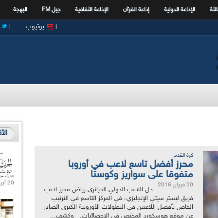
الثة
الإذاعة الدولية
إذاعة القرآن
الإذاعة الثقافية
جيل FM
البهجة
يوتيوب
الأ
كرة القدم
محرز أفضل تاسع لاعب في أوروبا
متفوقا على سواريز وكوستا
20 أبريل 2021 |
20 فبراير 2016
حل اللاعب الدولي الجزائري رياض محرز لاعب
فريق ليستر سيتي الإنجليزي، في المركز التاسع في الترتيب
الخاص بأفضل اللاعبين في البطولات الأوروبية الكبرى الصادر
عن موقع هوسكورد المختص في الإحصائيات. وكشف...