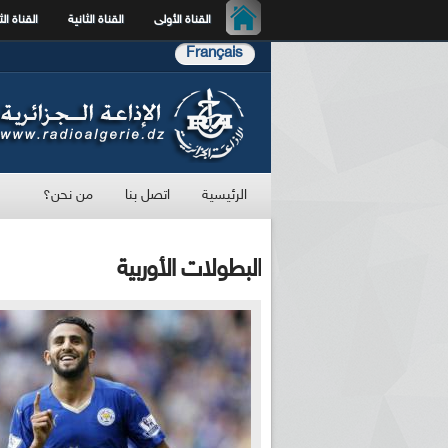
القناة الأولى
القناة الثانية
القناة الث
Français
الرئيسية
اتصل بنا
من نحن؟
البطولات الأوربية