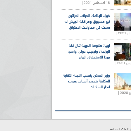
18 أغسطس 2021 |
خبراء للإذاعة: الحراك الجزائري
غير مسبوق ومرافقة الجيش له
سدت كل محاولات الاختراق
ليبيا: حكومة الدبيبة تنال ثقة
البرلمان وترحيب دولي واسع
بهذا الاستحقاق الهام
وزير السكن ينصب اللجنة التقنية
المكلفة بتحديد أسباب عيوب
انجاز السكنات
لإذاعات المحلية