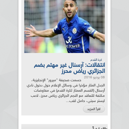
كرة القدم
انتقالات: آرسنال غير مهتم بضم
الجزائري رياض محرز
08 يونيو 2016
حسمت صحيفة "ميرور" الإنجليزية،
الجدل المثار مؤخرا في وسائل الإعلام حول دخول نادي
أرسنال (القسم الممتاز لكرة القدم) في مفاوضات
مكثفة للتعاقد مع النجم الجزائري رياض محرز، لاعب
ليستر سيتي، حامل لقب...
اقرأ المزيد