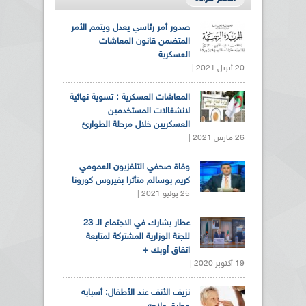
صدور أمر رئاسي يعدل ويتمم الأمر
المتضمن قانون المعاشات
العسكرية
20 أبريل 2021 |
المعاشات العسكرية : تسوية نهائية
لانشغالات المستخدمين
العسكريين خلال مرحلة الطوارئ
26 مارس 2021 |
وفاة صحفي التلفزيون العمومي
كريم بوسالم متأثرا بفيروس كورونا
25 يوليو 2021 |
عطار يشارك في الاجتماع الـ 23
للجنة الوزارية المشتركة لمتابعة
اتفاق أوبك +
19 أكتوبر 2020 |
نزيف الأنف عند الأطفال: أسبابه