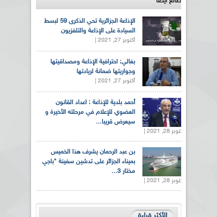
طالع ايضاً
الإذاعة الجزائرية تحي الذكرى 59 لبسط
السيادة على الإذاعة والتلفزيون
أكتوبر 27, 2021 |
بغالي: احترافية الإذاعة ومصداقيتها
وجواريتها ضمانة لريادتها
أكتوبر 27, 2021 |
أحمد بلدية للإذاعة : اعداد القانون
العضوي للإعلام في مرحلته الأخيرة و
سيعرض قريبا...
أكتوبر 28, 2021 |
بن عبد الرحمان يشرف هذا الخميس
بميناء الجزائر على تدشين سفينة "باجي
مختار 3...
أكتوبر 28, 2021 |
الأكثر قراءة