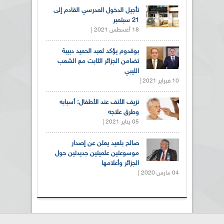
تأجيل الدخول المدرسي القادم إلى
21 سبتمبر
18 أغسطس 2021 |
بوقدوم يؤكد لعبد الحميد دبيبة
تضامن الجزائر الثابت مع الشعب
الليبي
10 فبراير 2021 |
نزيف الأنف عند الأطفال: أسبابه
وطرق علاجه
05 يناير 2021 |
صالح بلعيد يعلن عن إصدار
موسوعتين علميتين جديدتين حول
الجزائر وأعلامها
04 مارس 2020 |