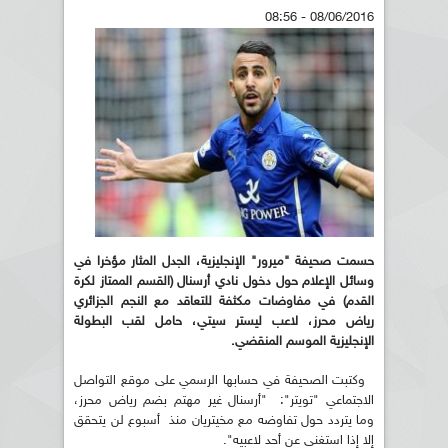
08/06/2016 - 08:56
حسمت صحيفة "ميرور" الإنجليزية، الجدل المثار مؤخرا في
وسائل الإعلام حول دخول نادي أرسنال (القسم الممتاز لكرة
القدم) في مفاوضات مكثفة للتعاقد مع النجم الجزائري
رياض محرز، لاعب ليستر سيتي، حامل لقب البطولة
الإنجليزية الموسم المنقضي.
وكتبت الصحيفة في حسابها الرسمي على موقع التواصل
الاجتماعي "تويتر": "أرسنال غير مهتم بضم رياض محرز،
وما يتردد حول تفاوضه مع مخيتريان منذ أسبوع لن يتحقق
إلا إذا استغنى عن أحد لاعبيه".