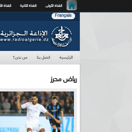
القناة الأولى
القناة الثانية
القناة الث
Français
الرئيسية
اتصل بنا
من نحن؟
رياض محرز