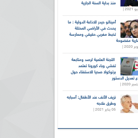
منذ بداية السنة الجارية
أميناتو حيدر للاذاعة الدولية : ما
يحدث في الأراضي المحتلة
تخبط مغربي حقيقي وممارسة
ارية مفضوحة
اللجنة العلمية لرصد ومتابعة
تفشي وباء كورونا تعتمد
برتوكولا صحيا للاستفتاء حول
 تعديل الدستور
نزيف الأنف عند الأطفال: أسبابه
وطرق علاجه
05 يناير 2021 |