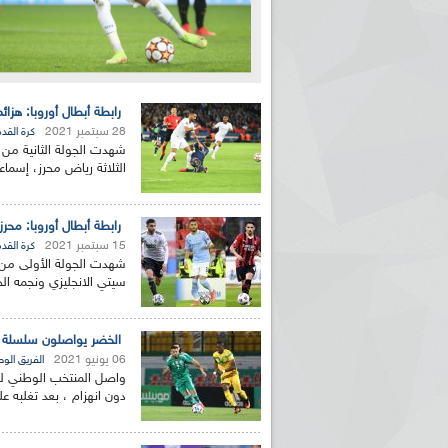
رابطة أبطال أوروبا: هزائ
28 سبتمبر 2021
كرة القد
شهدت الجولة الثانية من كأس
الثلاثة رياض محرز، إسماع
رابطة أبطال أوروبا: محر
15 سبتمبر 2021
كرة القد
شهدت الجولة الأولى من كأ
سيتي الانجليزي ونجمه ال
الخضر يواصلون سلسلة النت
06 يونيو 2021
الفريق الو
دون انهزام ، بعد تغلبه ع