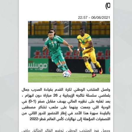
0)
06/06/2021 - 22:57
واصل المنتخب الوطني لكرة القدم بقيادة المدرب جمال
بلماضي سلسلة نتائجه الإيجابية بـ 26 مباراة دون انهزام ،
بعد تغلبه على نظيره المالي بهدف مقابل صفر (1-0) في
الودية التي جمعت بينهما على ملعب تشاكر مصطفى
بالبليدة سهرة هذا الأحد في إطار التحضير للدور الثاني من
التصفيات المؤهلة إلى نهائيات كأس العالم قطر-2022
وحمل فوز المنتخب الوطني توقيع القائد المتألق رياض