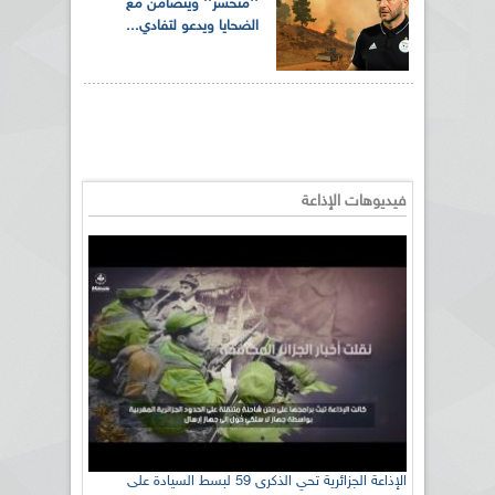
''متحسر'' ويتضامن مع
الضحايا ويدعو لتفادي...
فيديوهات الإذاعة
الإذاعة الجزائرية تحي الذكرى 59 لبسط السيادة على