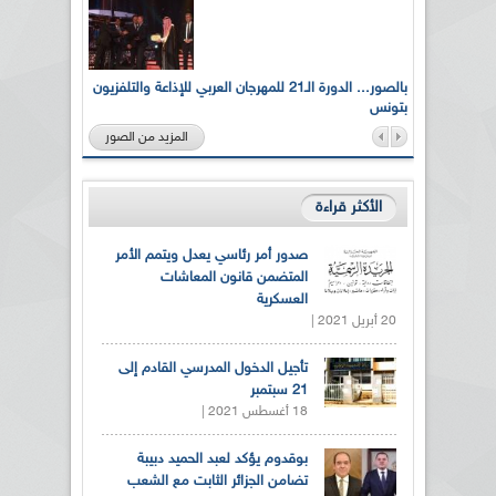
لى أرواح
بالصور... الدورة الـ21 للمهرجان العربي للإذاعة والتلفزيون
بتونس
المزيد من الصور
الأكثر قراءة
صدور أمر رئاسي يعدل ويتمم الأمر
المتضمن قانون المعاشات
العسكرية
20 أبريل 2021 |
تأجيل الدخول المدرسي القادم إلى
21 سبتمبر
18 أغسطس 2021 |
بوقدوم يؤكد لعبد الحميد دبيبة
تضامن الجزائر الثابت مع الشعب