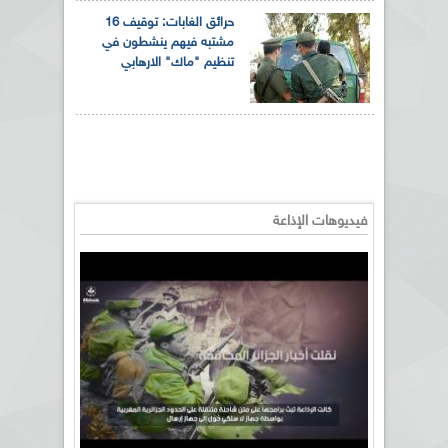
حرائق الغابات: توقيف 16
مشتبه فيهم ينشطون في
تنظيم "ماك" الارهابي
فيديوهات الإذاعة