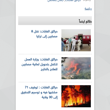
,
حرائق الغابات
جمال بلماضي
رياضة
طالع ايضاً
حرائق الغابات: نقل 8
مصابين إلى تركيا
حرائق الغابات: وزارة العمل
تتكفل بتحويل ثمانية مصابين
للعلاج بالخارج
حرائق الغابات : توقيف 71
مشتبها فيه و توسيع التحقيق
إلى 30 ولاية