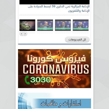
الإذاعة الجزائرية تحي الذكرى 59 لبسط السيادة على
الإذاعة والتلفزيون
كل الفيديوهات