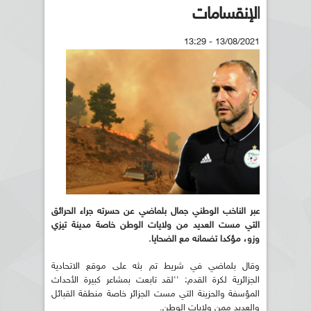
الإنقسامات
13/08/2021 - 13:29
عبر الناخب الوطني جمال بلماضي عن حسرته جراء الحرائق
التي مست العديد من ولايات الوطن خاصة مدينة تيزي
وزو، مؤكدا تضمانه مع الضحايا.
وقال بلماضي في شريط تم بثه على موقع الاتحادية
الجزائرية لكرة القدم: ''لقد تابعت بمشاعر كبيرة الأحداث
المؤسفة والحزينة التي مست الجزائر خاصة منطقة القبائل
والعديد ممن ولايات الوطن.