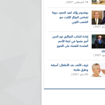
18 أغسطس 2021 |
بوقدوم يؤكد لعبد الحميد دبيبة
تضامن الجزائر الثابت مع
الشعب الليبي
إعادة انتخاب الجزائري نور الدين
أمير عضوا في لجنة الأمم
المتحدة للقضاء على التمييز
ري
نزيف الأنف عند الأطفال: أسبابه
وطرق علاجه
05 يناير 2021 |