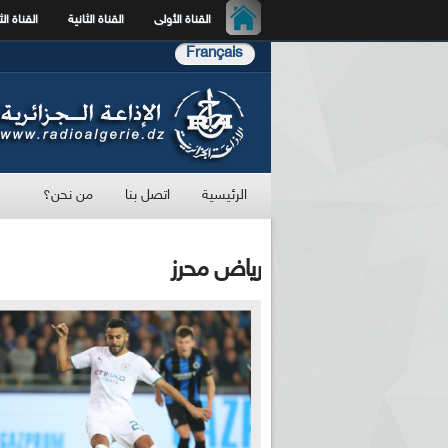
القناة الأولى
القناة الثانية
القناة الث
Français
الرئيسية
اتصل بنا
من نحن؟
رياض محرز