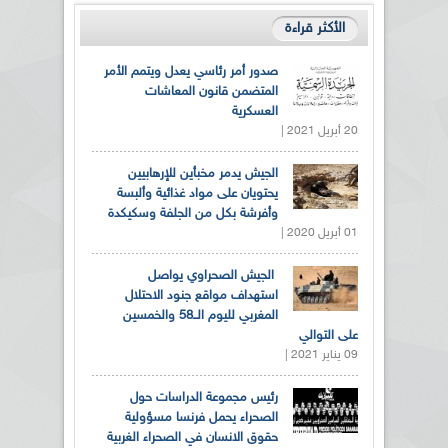
الأكثر قراءة
صدور أمر رئاسي يعدل ويتمم الأمر
المتضمن قانون المعاشات
العسكرية
20 أبريل 2021 |
الجيش يدمر مخبأين للإرهابيين
يحتويان على مواد غذائية وألبسة
وأفرشة بكل من الجلفة وسكيكدة
01 أبريل 2020 |
الجيش الصحراوي يواصل
استهداف مواقع جنود الاحتلال
المغربي لليوم الــ58 والخمسين
على التوالي
09 يناير 2021 |
رئيس مجموعة الدراسات حول
الصحراء يحمل فرنسا مسؤولية
حقوق الانسان في الصحراء الغربية