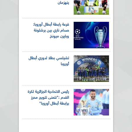
ينهزمان
قرعة رابطة أبطال أوروبا:
صدام ناري بين برشلونة
وبايرن ميونخ
تشيلسي بطلا لدوري أبطال
أوروبا
رئيس الاتحادية الجزائرية لكرة
القدم :"نتمنى تتويج محرز
برابطة أبطال أوروبا"