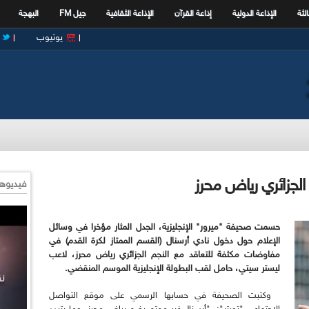
الثة
الإذاعة الدولية
إذاعة القرآن
الإذاعة الثقافية
جيل FM
البهجة
يوتيوب
الجزائري رياض محرز
فيديوها
حسمت صحيفة "ميرور" الإنجليزية، الجدل المثار مؤخرا في وسائل
الإعلام حول دخول نادي أرسنال (القسم الممتاز لكرة القدم) في
مفاوضات مكثفة للتعاقد مع النجم الجزائري رياض محرز، لاعب
ليستر سيتي، حامل لقب البطولة الإنجليزية الموسم المنقضي.
وكتبت الصحيفة في حسابها الرسمي على موقع التواصل