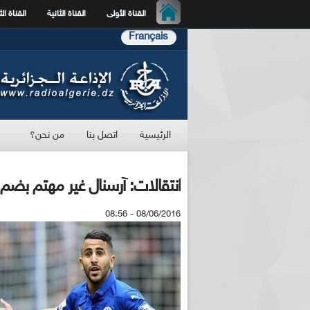
القناة الأولى
القناة الثانية
القناة الث
Français
الرئيسية
اتصل بنا
من نحن؟
انتقالات: آرسنال غير مهتم بضم 
08/06/2016 - 08:56