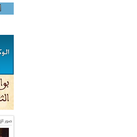
صور الإ