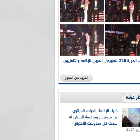
بالصور... الدورة الـ21 للمهرجان العربي للإذاعة والتلفزيون
المزيد من الصور
كثر قراءة
خبراء للإذاعة: الحراك الجزائري
غير مسبوق ومرافقة الجيش له
سدت كل محاولات الاختراق