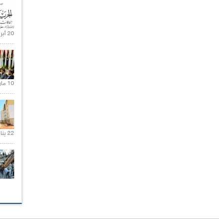
20 أبريل 2021 |
10 مارس 2021 |
22 يناير 2020 |