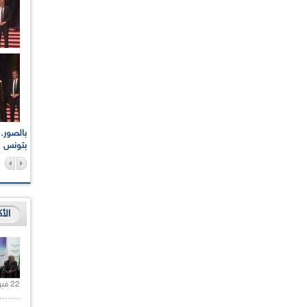
اعات الوطنية والجهوية
الإذاعة الجزائرية تقف دقيقة صمت ترحما على أرواح شهداء
ر 2021
17 أكتوبر 1961
بتونس
الأ
22 فبراير 2021 |