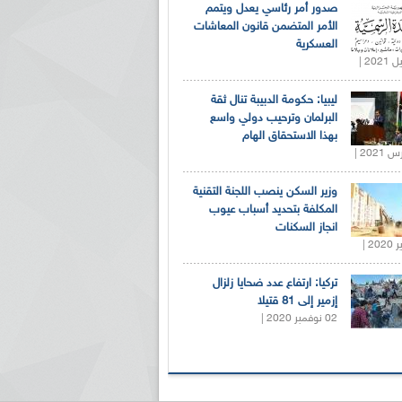
صدور أمر رئاسي يعدل ويتمم
الأمر المتضمن قانون المعاشات
العسكرية
ليبيا: حكومة الدبيبة تنال ثقة
البرلمان وترحيب دولي واسع
بهذا الاستحقاق الهام
وزير السكن ينصب اللجنة التقنية
المكلفة بتحديد أسباب عيوب
انجاز السكنات
تركيا: ارتفاع عدد ضحايا زلزال
إزمير إلى 81 قتيلا
02 نوفمبر 2020 |