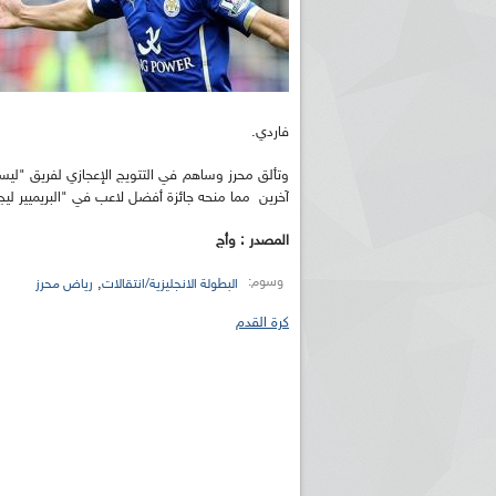
فاردي.
آخرين مما منحه جائزة أفضل لاعب في "البريميير ليج
المصدر : وأج
وسوم:
,
البطولة الانجليزية/انتقالات
رياض محرز
كرة القدم