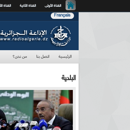
القناة الأولى
القناة الثانية
القناة الث
Français
الرئيسية
اتصل بنا
من نحن؟
البلدية