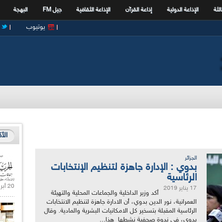
الثة
الإذاعة الدولية
إذاعة القرآن
الإذاعة الثقافية
جيل FM
البهجة
يوتيوب
الأ
الجزائر
بدوي : الإدارة جاهزة لتنظيم الإنتخابات
الرئاسية
20 أبريل 2021 |
17 يناير 2019
أكد وزير الداخلية والجماعات المحلية والتهيئة
العمرانية، نور الدين بدوي، أن الادارة جاهزة لتنظيم الانتخابات
الرئاسية المقبلة بتسخير كل الامكانيات البشرية والمادية. وقال
بدوي، في ندوة صحفية نشطها هذا...