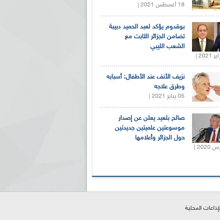
18 أغسطس 2021 |
بوقدوم يؤكد لعبد الحميد دبيبة
تضامن الجزائر الثابت مع
الشعب الليبي
نزيف الأنف عند الأطفال: أسبابه
وطرق علاجه
05 يناير 2021 |
صالح بلعيد يعلن عن إصدار
موسوعتين علميتين جديدتين
حول الجزائر وأعلامها
لإذاعات المحلية