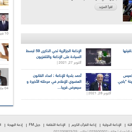
اقرأ المزيد
10 فبراير 2021 |
اقيتها
الإذاعة الجزائرية تحي الذكرى 59 لبسط
السيادة على الإذاعة والتلفزيون
أكتوبر 27, 2021 |
لخميس
أحمد بلدية للإذاعة : اعداد القانون
ينة "باجي
العضوي للإعلام في مرحلته الأخيرة و
سيعرض قريبا...
04 مارس 2020 |
أكتوبر 28, 2021 |
لثة
الإذاعة الدولية
إذاعة القرآن الكريم
الإذاعة الثقافة
جيل FM
إذعة البهجة
ا