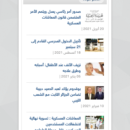
صدور أمر رئاسي يعدل ويتمم الأمر
المتضمن قانون المعاشات
العسكرية
20 أبريل 2021 |
تأجيل الدخول المدرسي القادم إلى
21 سبتمبر
18 أغسطس 2021 |
نزيف الأنف عند الأطفال: أسبابه
وطرق علاجه
05 يناير 2021 |
بوقدوم يؤكد لعبد الحميد دبيبة
تضامن الجزائر الثابت مع الشعب
الليبي
10 فبراير 2021 |
المعاشات العسكرية : تسوية نهائية
لانشغالات المستخدمين