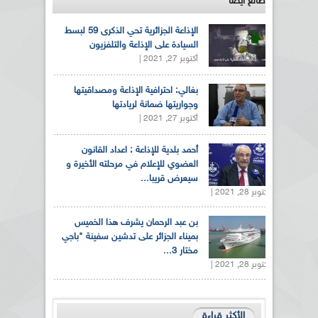
طالع ايضاً
الإذاعة الجزائرية تحي الذكرى 59 لبسط
السيادة على الإذاعة والتلفزيون
أكتوبر 27, 2021 |
بغالي: احترافية الإذاعة ومصداقيتها
وجواريتها ضمانة لريادتها
أكتوبر 27, 2021 |
أحمد بلدية للإذاعة : اعداد القانون
العضوي للإعلام في مرحلته الأخيرة و
سيعرض قريبا...
أكتوبر 28, 2021 |
بن عبد الرحمان يشرف هذا الخميس
بميناء الجزائر على تدشين سفينة "باجي
مختار 3...
أكتوبر 28, 2021 |
الأكثر قراءة