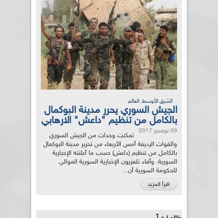
,
الشرق الأوسط
العالم
الجيش السوري يحرر مدينة البوكمال
بالكامل من تنظيم "داعش" الارهابي
09 نوفمبر 2017
تمكنت وحدات من الجيش السوري
والقوات الرديفة أمس الأربعاء من تحرير مدينة البوكمال
بالكامل من تنظيم (داعش) حسب ما أعلنته الإخبارية
السورية. وأفاد تلفزيون الإخبارية السورية الموالي
للحكومة السورية أن...
اقرأ المزيد