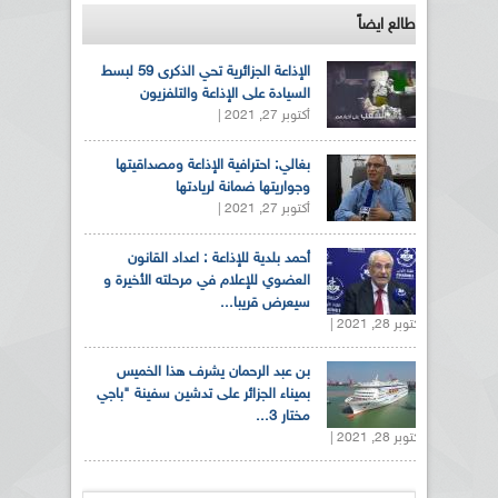
طالع ايضاً
الإذاعة الجزائرية تحي الذكرى 59 لبسط
السيادة على الإذاعة والتلفزيون
أكتوبر 27, 2021 |
بغالي: احترافية الإذاعة ومصداقيتها
وجواريتها ضمانة لريادتها
أكتوبر 27, 2021 |
أحمد بلدية للإذاعة : اعداد القانون
العضوي للإعلام في مرحلته الأخيرة و
سيعرض قريبا...
أكتوبر 28, 2021 |
بن عبد الرحمان يشرف هذا الخميس
بميناء الجزائر على تدشين سفينة "باجي
مختار 3...
أكتوبر 28, 2021 |