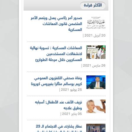
الأكثر قراءة
صدور أمر رئاسي يعدل ويتمم الأمر
المتضمن قانون المعاشات
العسكرية
20 أبريل 2021 |
المعاشات العسكرية : تسوية نهائية
لانشغالات المستخدمين
العسكريين خلال مرحلة الطوارئ
26 مارس 2021 |
وفاة صحفي التلفزيون العمومي
كريم بوسالم متأثرا بفيروس كورونا
25 يوليو 2021 |
نزيف الأنف عند الأطفال: أسبابه
وطرق علاجه
05 يناير 2021 |
عطار يشارك في الاجتماع الـ 23