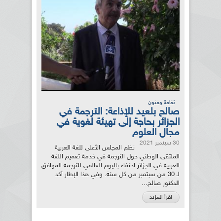
ثقافة وفنون
صالح بلعيد للإذاعة: الترجمة في
الجزائر بحاجة إلى تهيئة لغوية في
مجال العلوم
30 سبتمبر 2021
نظم المجلس الأعلى للغة العربية
الملتقى الوطني حول الترجمة في خدمة تعميم اللغة
العربية في الجزائر احتفاء باليوم العالمي للترجمة الموافق
لـ 30 من سبتمبر من كل سنة. وفي هذا الإطار أكد
الدكتور صالح...
اقرأ المزيد