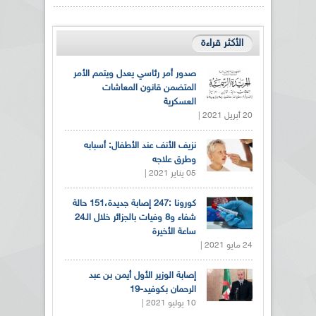
الأكثر قراءة
صدور أمر رئاسي يعدل ويتمم الأمر
المتضمن قانون المعاشات
العسكرية
20 أبريل 2021 |
نزيف الأنف عند الأطفال: أسبابه
وطرق علاجه
05 يناير 2021 |
كورونا :247 إصابة جديدة،151 حالة
شفاء و8 وفيات بالجزائر خلال الـ24
ساعة الأخيرة
24 مايو 2021 |
إصابة الوزير الأول أيمن بن عبد
الرحمان بكوفيد-19
10 يوليو 2021 |