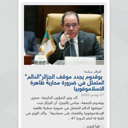
,
الجزائر
سياسة
بوقدوم يجدد موقف الجزائر"الدائم"
المتمثل في ضرورة محاربة ظاهرة
الاسلاموفوبيا
27 نوفمبر 2020
أكد وزير الشؤون الخارجية، صبري
بوقدوم،الجمعة، بنيامي (النيجر)، أن الجزائر تجدد
"موقفها الدائم المتمثل في ضرورة محاربة ظاهرة
الإسلاموفوبيا والقضاء على مصادرها". وأكد الوزير في
كلمة له أمام الدورة 47...
اقرأ المزيد