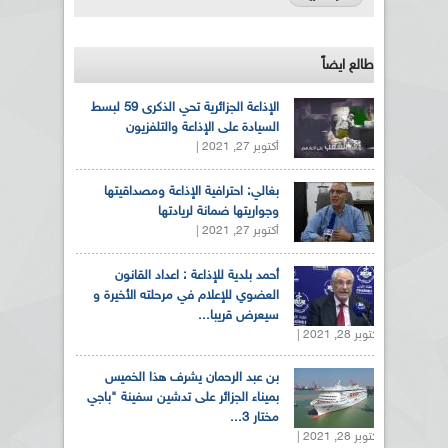
طالع ايضاً
الإذاعة الجزائرية تحي الذكرى 59 لبسط
السيادة على الإذاعة والتلفزيون
أكتوبر 27, 2021 |
بغالي: احترافية الإذاعة ومصداقيتها
وجواريتها ضمانة لريادتها
أكتوبر 27, 2021 |
أحمد بلدية للإذاعة : اعداد القانون
العضوي للإعلام في مرحلته الأخيرة و
سيعرض قريبا...
أكتوبر 28, 2021 |
بن عبد الرحمان يشرف هذا الخميس
بميناء الجزائر على تدشين سفينة "باجي
مختار 3...
أكتوبر 28, 2021 |