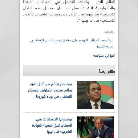
العالم الاخر وكذلك التكامل في الصناعات المنتجة
والتكنولوجية لانه لا يعقل ابدا ان تتعامل هذه البلدان
الاسلامية مع غيرها من الدول على حساب الشعوب والدول
الاسلامية في ما بينها ".
وسوم:
,
,
,
بوقدوم
الجزائر
التهجم على مبادئ ورموز الدين الإسلامي
حرية التعبير
الجزائر
,
سياسة
طالع ايضاً
بوقدوم يرافع من أجل تعزيز
نظام متعدد الأطراف لضمان
التعافي من وباء كورونا
بوقدوم: الانتخابات هي
المفتاح لحل قضية القيادة
الشرعية في ليبيا