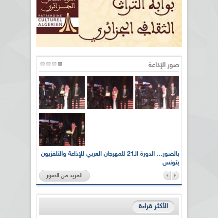
صور الإذاعة
لى أرواح
بالصور... الدورة الـ21 للمهرجان العربي للإذاعة والتلفزيون
بتونس
المزيد من الصور
الأكثر قراءة