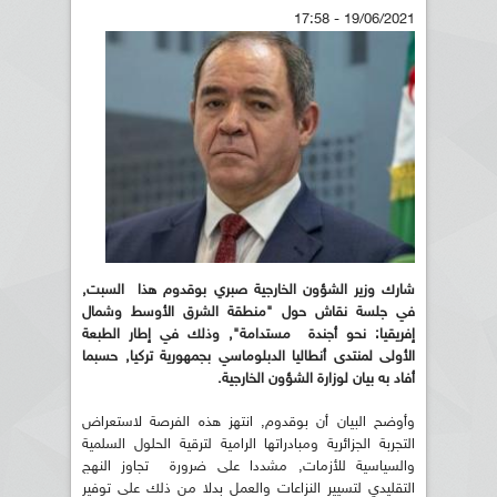
19/06/2021 - 17:58
شارك وزير الشؤون الخارجية صبري بوقدوم هذا السبت,
في جلسة نقاش حول "منطقة الشرق الأوسط وشمال
إفريقيا: نحو أجندة مستدامة", وذلك في إطار الطبعة
الأولى لمنتدى أنطاليا الدبلوماسي بجمهورية تركيا, حسبما
أفاد به بيان لوزارة الشؤون الخارجية.
وأوضح البيان أن بوقدوم, انتهز هذه الفرصة لاستعراض
التجربة الجزائرية ومبادراتها الرامية لترقية الحلول السلمية
والسياسية للأزمات, مشددا على ضرورة تجاوز النهج
التقليدي لتسيير النزاعات والعمل بدلا من ذلك على توفير