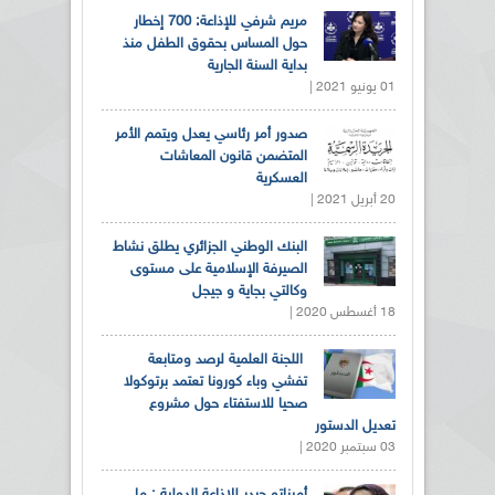
مريم شرفي للإذاعة: 700 إخطار
حول المساس بحقوق الطفل منذ
بداية السنة الجارية
01 يونيو 2021 |
صدور أمر رئاسي يعدل ويتمم الأمر
المتضمن قانون المعاشات
العسكرية
20 أبريل 2021 |
البنك الوطني الجزائري يطلق نشاط
الصيرفة الإسلامية على مستوى
وكالتي بجاية و جيجل
18 أغسطس 2020 |
اللجنة العلمية لرصد ومتابعة
تفشي وباء كورونا تعتمد برتوكولا
صحيا للاستفتاء حول مشروع
تعديل الدستور
03 سبتمبر 2020 |
أميناتو حيدر للاذاعة الدولية : ما