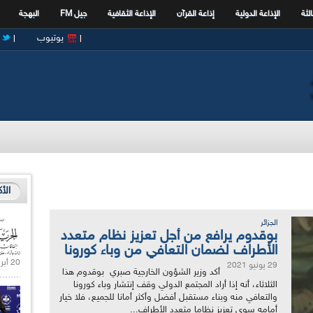
الثة
الإذاعة الدولية
إذاعة القرآن
الإذاعة الثقافية
جيل FM
البهجة
يوتيوب
الأ
الجزائر
بوقدوم يرافع من أجل تعزيز نظام متعدد
الأطراف لضمان التعافي من وباء كورونا
20 أبريل 2021 |
29 يونيو 2021
أكد وزير الشؤون الخارجية صبري بوقدوم هذا
الثلاثاء، أنه إذا أراد المجتمع الدولي وقف إنتشار وباء كورونا
والتعافي منه وبناء مستقبل أفضل وأكثر أمانا للجميع، فلا خيار
أمامه سوى تعزيز نظاما متعدد الأطراف...