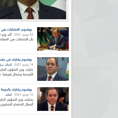
بوقدوم: الانتخابات هي ا
أكد وزير 
23 يونيو 2021
بأن الانتخابات هي المفتاح
بوقدوم يشارك في جلستي
19 يونيو 2021
,
الجزائر
سيا
شارك وزير الشؤون الخا
الأوسط وشمال إفريقيا: ن
بوقدوم يشارك بالدوحة في
15 يونيو 2021
العالم
يشارك وزير الشؤون الخارج
أشغال الاجتماع التشاوري ل