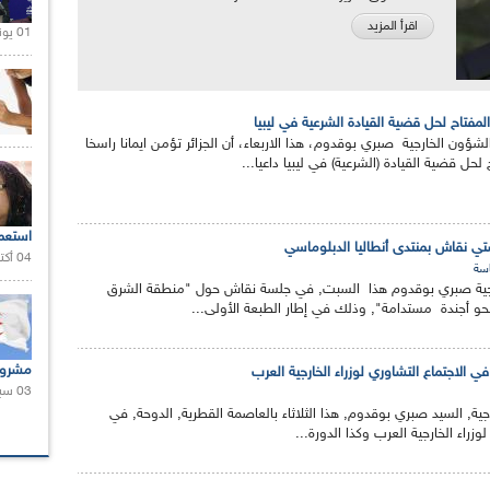
اقرأ المزيد
01 يونيو 2021 |
لمفتاح لحل قضية القيادة الشرعية في ليبيا
الشؤون الخارجية صبري بوقدوم، هذا الاربعاء، أن الجزائر تؤمن ايمانا راسخا
 لحل قضية القيادة (الشرعية) في ليبيا داعيا...
استعم
 نقاش بمنتدى أنطاليا الدبلوماسي
04 أكتوبر 2020 |
سة
رجية صبري بوقدوم هذا السبت, في جلسة نقاش حول "منطقة الشرق
حو أجندة مستدامة", وذلك في إطار الطبعة الأولى...
مشروع
 الاجتماع التشاوري لوزراء الخارجية العرب
03 سبتمبر 2020 |
ية, السيد صبري بوقدوم, هذا الثلاثاء بالعاصمة القطرية, الدوحة, في
وزراء الخارجية العرب وكذا الدورة...