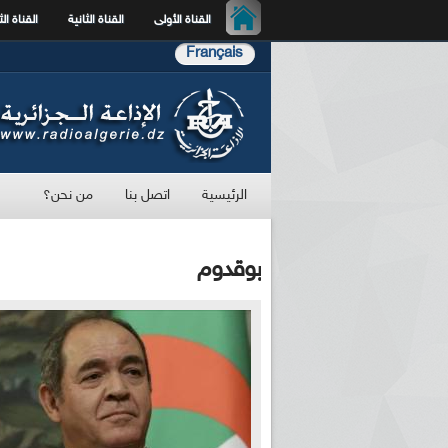
القناة الأولى
القناة الثانية
القناة الث
Français
الرئيسية
اتصل بنا
من نحن؟
بوقدوم