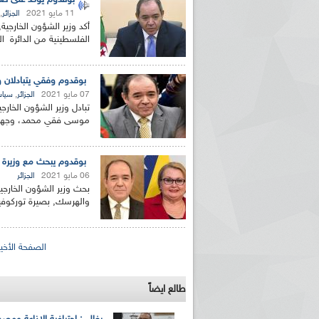
بوقدوم يؤكد على ضرو
11 مايو 2021
,
الجزائر
أكد وزير الشؤون الخارجية
الفلسطينية من الدائرة الت
بوقدوم وفقي يتبادلان 
07 مايو 2021
,
الجزائر
سياس
تبادل وزير الشؤون الخار
موسى فقي محمد، وجهات 
بوقدوم يبحث مع وزيرة خا
06 مايو 2021
الجزائر
بحث وزير الشؤون الخارجي
والهرسك, بصيرة توركوفيتش
الصفحات
الصفحة الأخير
طالع ايضاً