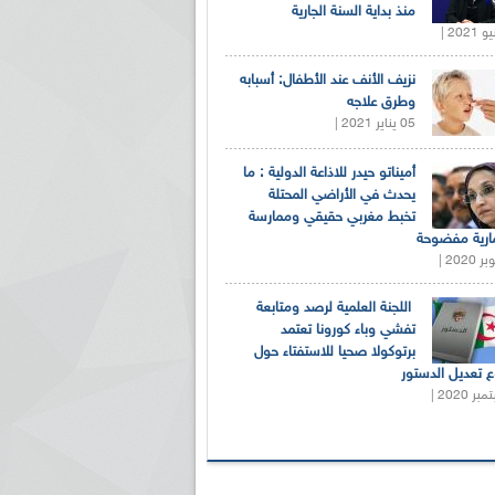
منذ بداية السنة الجارية
نزيف الأنف عند الأطفال: أسبابه
وطرق علاجه
05 يناير 2021 |
أميناتو حيدر للاذاعة الدولية : ما
يحدث في الأراضي المحتلة
تخبط مغربي حقيقي وممارسة
ارية مفضوحة
اللجنة العلمية لرصد ومتابعة
تفشي وباء كورونا تعتمد
برتوكولا صحيا للاستفتاء حول
 تعديل الدستور