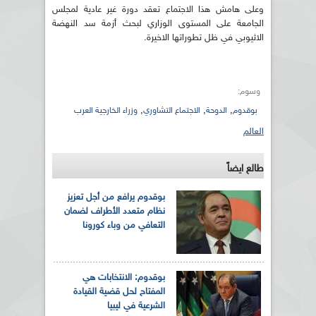
وعلى هامش هذا الاجتماع تعقد دورة غير عادية لمجلس
الجامعة على المستوى الوزاري لبحث أزمة سد النهضة
الاثيوبي في ظل تطوراتها الاخيرة.
وسوم:
,
,
,
بوقدوم
الدوحة
الاجتماع التشاوري
وزراء الخارجية العرب
العالم
طالع ايضاً
بوقدوم يرافع من أجل تعزيز
نظام متعدد الأطراف لضمان
التعافي من وباء كورونا
بوقدوم: الانتخابات هي
المفتاح لحل قضية القيادة
الشرعية في ليبيا