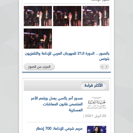
لى أرواح
بالصور... الدورة الـ21 للمهرجان العربي للإذاعة والتلفزيون
بتونس
المزيد من الصور
الأكثر قراءة
صدور أمر رئاسي يعدل ويتمم الأمر
المتضمن قانون المعاشات
العسكرية
20 أبريل 2021 |
مريم شرفي للإذاعة: 700 إخطار