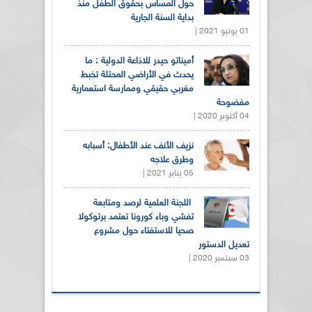
حول المساس بحقوق الطفل منذ
بداية السنة الجارية
01 يونيو 2021 |
أميناتو حيدر للاذاعة الدولية : ما
يحدث في الأراضي المحتلة تخبط
مغربي حقيقي وممارسة استعمارية
مفضوحة
04 أكتوبر 2020 |
نزيف الأنف عند الأطفال: أسبابه
وطرق علاجه
05 يناير 2021 |
اللجنة العلمية لرصد ومتابعة
تفشي وباء كورونا تعتمد برتوكولا
صحيا للاستفتاء حول مشروع
تعديل الدستور
03 سبتمبر 2020 |