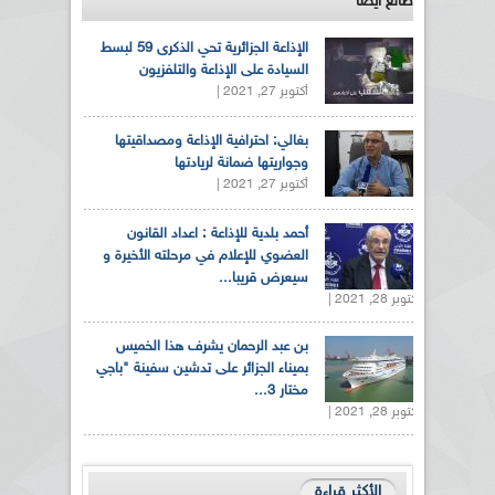
طالع ايضاً
الإذاعة الجزائرية تحي الذكرى 59 لبسط
السيادة على الإذاعة والتلفزيون
أكتوبر 27, 2021 |
بغالي: احترافية الإذاعة ومصداقيتها
وجواريتها ضمانة لريادتها
أكتوبر 27, 2021 |
أحمد بلدية للإذاعة : اعداد القانون
العضوي للإعلام في مرحلته الأخيرة و
سيعرض قريبا...
أكتوبر 28, 2021 |
بن عبد الرحمان يشرف هذا الخميس
بميناء الجزائر على تدشين سفينة "باجي
مختار 3...
أكتوبر 28, 2021 |
الأكثر قراءة