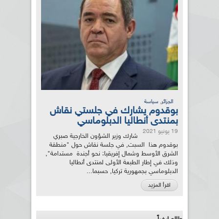
,
الجزائر
سياسة
بوقدوم يشارك في جلستي نقاش
بمنتدى أنطاليا الدبلوماسي
19 يونيو 2021
شارك وزير الشؤون الخارجية صبري
بوقدوم هذا السبت, في جلسة نقاش حول "منطقة
الشرق الأوسط وشمال إفريقيا: نحو أجندة مستدامة",
وذلك في إطار الطبعة الأولى لمنتدى أنطاليا
الدبلوماسي بجمهورية تركيا, حسبما...
اقرأ المزيد