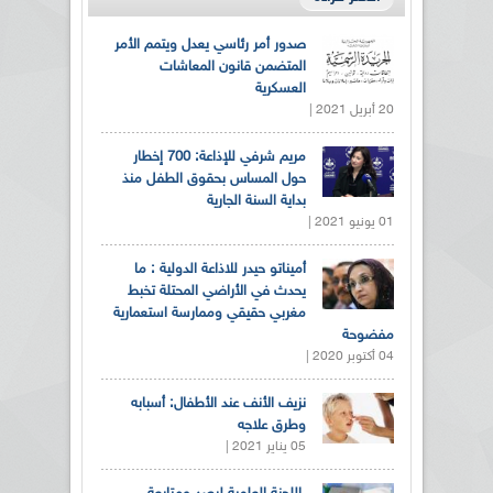
صدور أمر رئاسي يعدل ويتمم الأمر
المتضمن قانون المعاشات
العسكرية
20 أبريل 2021 |
مريم شرفي للإذاعة: 700 إخطار
حول المساس بحقوق الطفل منذ
بداية السنة الجارية
01 يونيو 2021 |
أميناتو حيدر للاذاعة الدولية : ما
يحدث في الأراضي المحتلة تخبط
مغربي حقيقي وممارسة استعمارية
مفضوحة
04 أكتوبر 2020 |
نزيف الأنف عند الأطفال: أسبابه
وطرق علاجه
05 يناير 2021 |