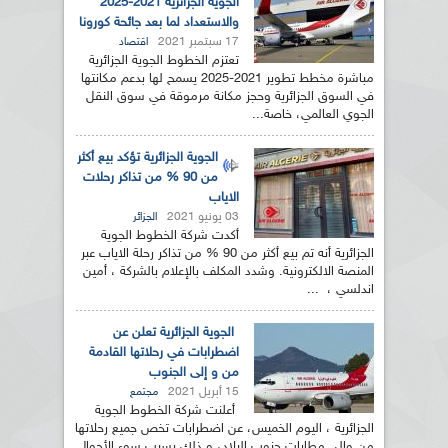
الجوية الجزائرية 2021-2025
والاستعداد لما بعد جائحة كورونا
17 سبتمبر 2021
اقتصاد
تعتزم الخطوط الجوية الجزائرية
مباشرة مخطط تطوير 2021-2025 يسمح لها بدعم مكانتها
في السوق الجزائرية وحجز مكانة مرموقة في سوق النقل
الجوي العالمي، خاصة...
الجوية الجزائرية تؤكد بيع أكثر
من 90 % من تذاكر رحلات
الاياب
03 يونيو 2021
الجزائر
أكدت شركة الخطوط الجوية
الجزائرية أنه تم بيع أكثر من 90 % من تذاكر رحلة الاياب عبر
المنصة الالكترونية. وشدد المكلف بالإعلام بالشركة ، أمين
اندلسي ، ...
الجوية الجزائرية تعلن عن
اضطرابات في رحلاتها القادمة
من و إلى الجنوب
15 أبريل 2021
مجتمع
أعلنت شركة الخطوط الجوية
الجزائرية ، اليوم الخميس، عن اضطرابات تخص جميع رحلاتها
من وإلى مطارات جنوب البلاد، و ذلك بسبب سوء الأحوال