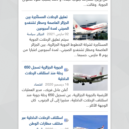
الجوية. وقالت...
تعليق الرحلات المستأجرة بين
الجزائر العاصمة ومطار تشنغدو
الصيني لمدة أسبوعين
02 مارس 2021
,
الجزائر
سياسة
سيتم تعليق الرحلات الجوية
المستأجرة لشركة الخطوط الجوية الجزائرية، بين الجزائر
العاصمة ومطار تشنغدو الصيني، لمدة أسبوعين اعتبارا من
يوم 8 مارس، حسبما...
الجوية الجزائرية تسجل 650
رحلة منذ استئناف الرحلات
الداخلية
16 ديسمبر 2020
اقتصاد
أعلن عادل فريك، مدير العمليات
الأرضية بالجوية الجزائرية، عن تسجيل 650 رحلة جوية منذ
استئناف الرحلات الداخلية، مشيرا إلى أن الجنوب كان
الوجهة الأكثر...
استئناف الرحلات الداخلية عبر
مختلف مطارات الوطن