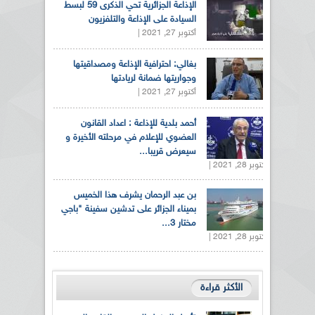
الإذاعة الجزائرية تحي الذكرى 59 لبسط
السيادة على الإذاعة والتلفزيون
أكتوبر 27, 2021 |
بغالي: احترافية الإذاعة ومصداقيتها
وجواريتها ضمانة لريادتها
أكتوبر 27, 2021 |
أحمد بلدية للإذاعة : اعداد القانون
العضوي للإعلام في مرحلته الأخيرة و
سيعرض قريبا...
أكتوبر 28, 2021 |
بن عبد الرحمان يشرف هذا الخميس
بميناء الجزائر على تدشين سفينة "باجي
مختار 3...
أكتوبر 28, 2021 |
الأكثر قراءة