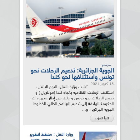
مجتمع
الجوية الجزائرية: تدعيم الرحلات نحو
تونس واستئنافها نحو كندا
18 أكتوبر 2021
أعلنت وزارة النقل، اليوم الاثنين،
استئناف الرحلات النظامية باتجاه كندا (مونتريال ) و
تدعيم الرحلات نحو تونس و ذلك في إطار مجهودات
الحكومة الهادفة إلى تدعيم البرنامج الحالي للخطوط
الجوية الجزائرية. و...
اقرأ المزيد
وزارة النقل : مخطط لتطوير