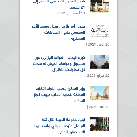
تأجيل الدخول المدرسي القادم إلى
21 سبتمبر
18 أغسطس 2021 |
صدور أمر رئاسي يعدل ويتمم الأمر
المتضمن قانون المعاشات
العسكرية
20 أبريل 2021 |
خبراء للإذاعة: الحراك الجزائري غير
مسبوق ومرافقة الجيش له سدت
كل محاولات الاختراق
22 فبراير 2021 |
وزير السكن ينصب اللجنة التقنية
المكلفة بتحديد أسباب عيوب انجاز
السكنات
22 يناير 2020 |
ليبيا: حكومة الدبيبة تنال ثقة
البرلمان وترحيب دولي واسع بهذا
الاستحقاق الهام