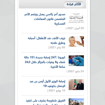
الأكثر قراءة
صدور أمر رئاسي يعدل ويتمم الأمر
المتضمن قانون المعاشات
العسكرية
20 أبريل 2021 |
نزيف الأنف عند الأطفال: أسبابه
وطرق علاجه
05 يناير 2021 |
كورونا :247 إصابة جديدة،151 حالة
شفاء و8 وفيات بالجزائر خلال الـ24
ساعة الأخيرة
24 مايو 2021 |
إصابة الوزير الأول أيمن بن عبد
الرحمان بكوفيد-19
10 يوليو 2021 |
الفريق شنقريحة يشرف على تنفيذ