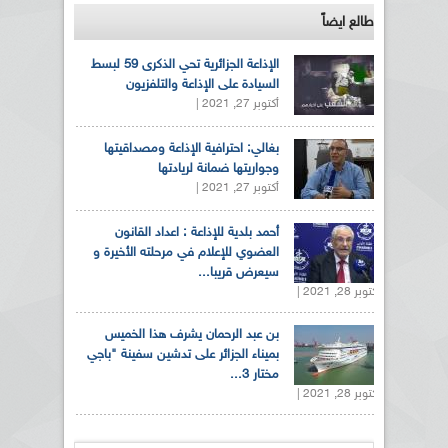
طالع ايضاً
الإذاعة الجزائرية تحي الذكرى 59 لبسط
السيادة على الإذاعة والتلفزيون
أكتوبر 27, 2021 |
بغالي: احترافية الإذاعة ومصداقيتها
وجواريتها ضمانة لريادتها
أكتوبر 27, 2021 |
أحمد بلدية للإذاعة : اعداد القانون
العضوي للإعلام في مرحلته الأخيرة و
سيعرض قريبا...
أكتوبر 28, 2021 |
بن عبد الرحمان يشرف هذا الخميس
بميناء الجزائر على تدشين سفينة "باجي
مختار 3...
أكتوبر 28, 2021 |