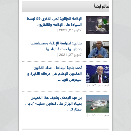
طالع ايضاً
الإذاعة الجزائرية تحي الذكرى 59 لبسط
السيادة على الإذاعة والتلفزيون
أكتوبر 27, 2021 |
بغالي: احترافية الإذاعة ومصداقيتها
وجواريتها ضمانة لريادتها
أكتوبر 27, 2021 |
أحمد بلدية للإذاعة : اعداد القانون
العضوي للإعلام في مرحلته الأخيرة و
سيعرض قريبا...
أكتوبر 28, 2021 |
بن عبد الرحمان يشرف هذا الخميس
بميناء الجزائر على تدشين سفينة "باجي
مختار 3...
أكتوبر 28, 2021 |