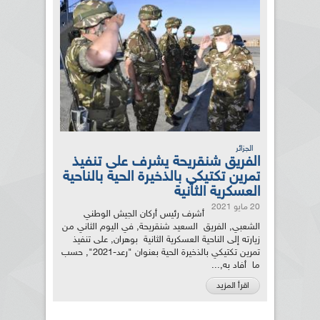
الجزائر
الفريق شنقريحة يشرف على تنفيذ
تمرين تكتيكي بالذخيرة الحية بالناحية
العسكرية الثانية
20 مايو 2021
أشرف رئيس أركان الجيش الوطني
الشعبي, الفريق السعيد شنقريحة, في اليوم الثاني من
زيارته إلى الناحية العسكرية الثانية بوهران, على تنفيذ
تمرين تكتيكي بالذخيرة الحية بعنوان "رعد-2021", حسب
ما أفاد به,...
اقرأ المزيد