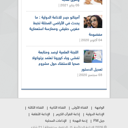
وطرق علاجه
05 يناير 2021 |
أميناتو حيدر للاذاعة الدولية : ما
يحدث في الأراضي المحتلة تخبط
مغربي حقيقي وممارسة استعمارية
مفضوحة
04 أكتوبر 2020 |
اللجنة العلمية لرصد ومتابعة
تفشي وباء كورونا تعتمد برتوكولا
صحيا للاستفتاء حول مشروع
تعديل الدستور
03 سبتمبر 2020 |
الواجهة
القناة الأولى
القناة الثانية
القناة الثالثة
الإذاعة الدولية
إذاعة القرآن الكريم
الإذاعة الثقافة
جيل FM
إذعة البهجة
الإذاعات المحلية
© 2026 الإذاعة الجزائرية. كل الحقوق محفوظة | 21 شارع