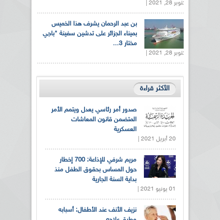
أكتوبر 28, 2021 |
بن عبد الرحمان يشرف هذا الخميس
بميناء الجزائر على تدشين سفينة "باجي
مختار 3...
أكتوبر 28, 2021 |
الأكثر قراءة
صدور أمر رئاسي يعدل ويتمم الأمر
المتضمن قانون المعاشات
العسكرية
20 أبريل 2021 |
مريم شرفي للإذاعة: 700 إخطار
حول المساس بحقوق الطفل منذ
بداية السنة الجارية
01 يونيو 2021 |
نزيف الأنف عند الأطفال: أسبابه