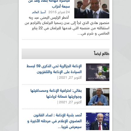
مباشرة مهامه بلقاء وفد عن
سبعة أحزاب
24 فبراير 2015
,
آسيا
العالم
أخطر الرئيس اليمني عبد ربه
منصور هادي الذي لجأ إلى عدن رسميا البرلمان بالتراجع عن
استقالته من منصبه التي قدمها للبرلمان في 22 يناير
الماضي و شرع في...
طالع ايضاً
الإذاعة الجزائرية تحي الذكرى 59 لبسط
السيادة على الإذاعة والتلفزيون
أكتوبر 27, 2021 |
بغالي: احترافية الإذاعة ومصداقيتها
وجواريتها ضمانة لريادتها
أكتوبر 27, 2021 |
أحمد بلدية للإذاعة : اعداد القانون
العضوي للإعلام في مرحلته الأخيرة و
سيعرض قريبا...