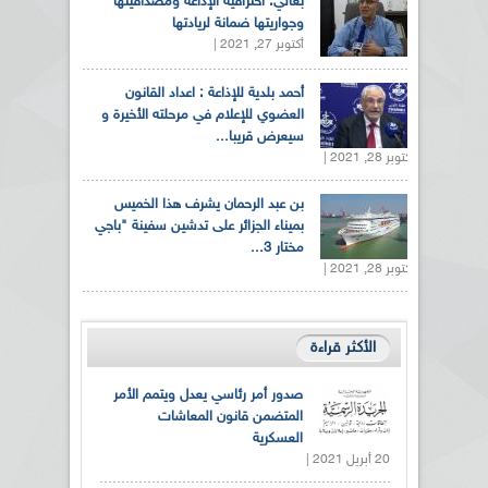
بغالي: احترافية الإذاعة ومصداقيتها
وجواريتها ضمانة لريادتها
أكتوبر 27, 2021 |
أحمد بلدية للإذاعة : اعداد القانون
العضوي للإعلام في مرحلته الأخيرة و
سيعرض قريبا...
أكتوبر 28, 2021 |
بن عبد الرحمان يشرف هذا الخميس
بميناء الجزائر على تدشين سفينة "باجي
مختار 3...
أكتوبر 28, 2021 |
الأكثر قراءة
صدور أمر رئاسي يعدل ويتمم الأمر
المتضمن قانون المعاشات
العسكرية
20 أبريل 2021 |