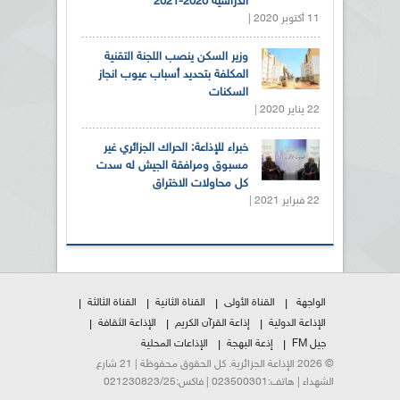
الدراسية 2020-2021
11 أكتوبر 2020 |
وزير السكن ينصب اللجنة التقنية
المكلفة بتحديد أسباب عيوب انجاز
السكنات
22 يناير 2020 |
خبراء للإذاعة: الحراك الجزائري غير
مسبوق ومرافقة الجيش له سدت
كل محاولات الاختراق
22 فبراير 2021 |
الواجهة
القناة الأولى
القناة الثانية
القناة الثالثة
الإذاعة الدولية
إذاعة القرآن الكريم
الإذاعة الثقافة
جيل FM
إذعة البهجة
الإذاعات المحلية
© 2026 الإذاعة الجزائرية. كل الحقوق محفوظة | 21 شارع
الشهداء | هاتف:023500301 | فاكس:021230823/25