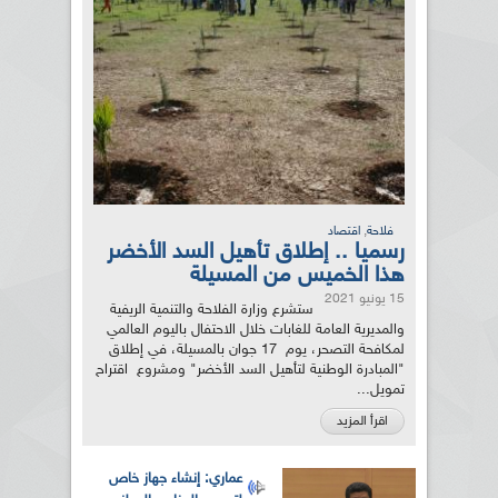
,
فلاحة
اقتصاد
رسميا .. إطلاق تأهيل السد الأخضر
هذا الخميس من المسيلة
15 يونيو 2021
ستشرع وزارة الفلاحة والتنمية الريفية
والمديرية العامة للغابات خلال الاحتفال باليوم العالمي
لمكافحة التصحر، يوم 17 جوان بالمسيلة، في إطلاق
"المبادرة الوطنية لتأهيل السد الأخضر" ومشروع اقتراح
تمويل...
اقرأ المزيد
عماري: إنشاء جهاز خاص