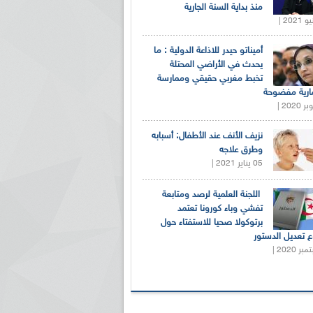
منذ بداية السنة الجارية
أميناتو حيدر للاذاعة الدولية : ما
يحدث في الأراضي المحتلة
تخبط مغربي حقيقي وممارسة
ارية مفضوحة
نزيف الأنف عند الأطفال: أسبابه
وطرق علاجه
05 يناير 2021 |
اللجنة العلمية لرصد ومتابعة
تفشي وباء كورونا تعتمد
برتوكولا صحيا للاستفتاء حول
 تعديل الدستور