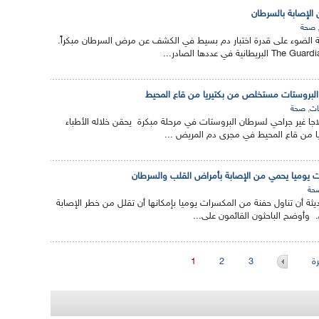
 الإصابة بالسرطان
صحة
ية الضوء على قدرة اختبار دم بسيط في الكشف عن مرض السرطان مبكراً.
 البروستات مستخلص من بكتيريا من قاع المحيط
,
اث
صحة
جا غير جراحي لسرطان البروستات في مرحلة مبكرة يحقن خلاله الأطباء
ا من قاع المحيط في مجرى دم المريض ...
ت يوميا يحمي من الإصابة بأمراض القلب والسرطان
حة
ثة أن تناول حفنة من المكسرات يوميا بإمكانها أن تقلل من خطر الإصابة
وأوضح الباحثون القائمون على...
ة
3
2
1