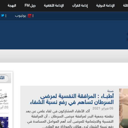
الثة
الإذاعة الدولية
إذاعة القرآن
الإذاعة الثقافية
جيل FM
البهجة
يوتيوب
الأ
صحة
أطبــاء : المرافقة النفسية لمرضى
السرطان تساهم في رفع نسبة الشفاء
20 أبريل 2021 |
05 فبراير 2021
أكد الأطباء المشاركون في لقاء علمي عن بعد
نظمته جمعية البدر لمرافقة مرضى السرطان ، أن المرافقة
النفسية والاجتماعية للمرضى أحد أهم العوامل المساعدة في
رفع نسبة الشفاء لدى هؤلاء بالموازاة مع العلاج...