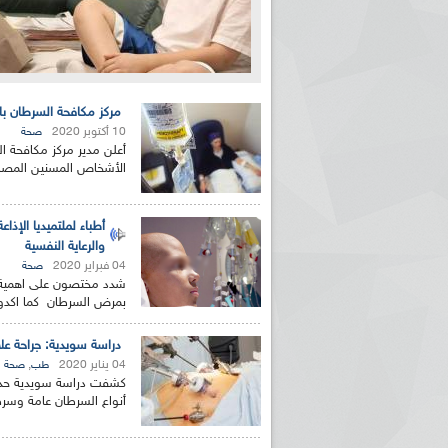
مركز مكافحة السرطان بال
10 أكتوبر 2020
صحة
أعلن مدير مركز مكافحة ا
الأشخاص المسنين المصاب
أطباء لملتميديا الإذ
والرعاية النفسية
04 فبراير 2020
صحة
شدد مختصون على اهمية ا
بمرض السرطان كما اكدوا 
دراسة سويدية: جراحة ع
04 يناير 2020
,
طب
صحة
كشفت دراسة سويدية حديث
أنواع السرطان عامة وسرط