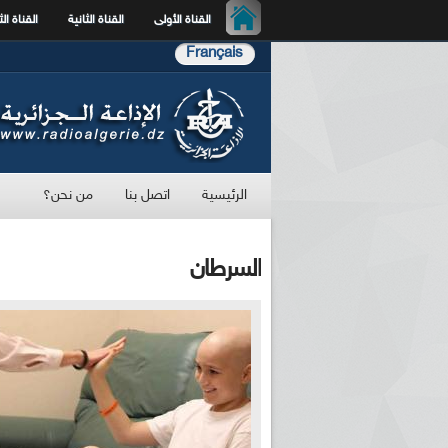
القناة الأولى
القناة الثانية
القناة الث
Français
الرئيسية
اتصل بنا
من نحن؟
السرطان