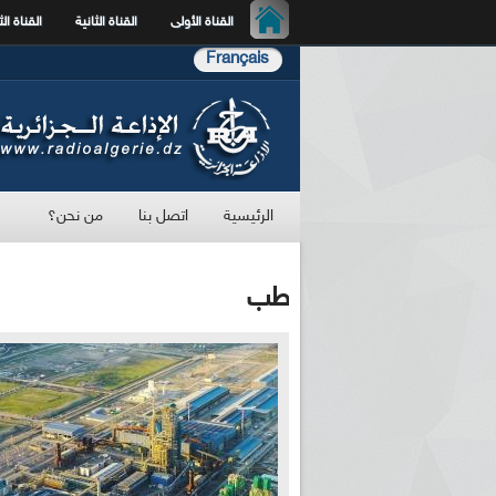
القناة الأولى
القناة الثانية
القناة الث
Français
الرئيسية
اتصل بنا
من نحن؟
طب