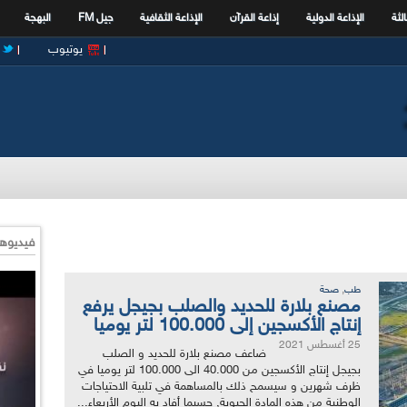
الثة
الإذاعة الدولية
إذاعة القرآن
الإذاعة الثقافية
جيل FM
البهجة
يوتيوب
فيديوها
,
طب
صحة
مصنع بلارة للحديد والصلب بجيجل يرفع
إنتاج الأكسجين إلى 100.000 لتر يوميا
25 أغسطس 2021
ضاعف مصنع بلارة للحديد و الصلب
بجيجل إنتاج الأكسجين من 40.000 الى 100.000 لتر يوميا في
ظرف شهرين و سيسمح ذلك بالمساهمة في تلبية الاحتياجات
الوطنية من هذه المادة الحيوية, حسبما أفاد به اليوم الأربعاء...