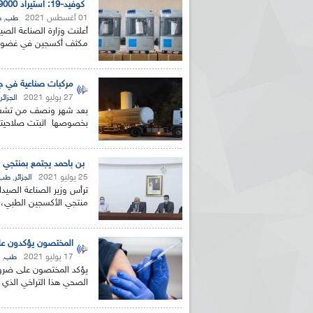
كوفيد-19: استيراد 9000 مكثف أكسجين في غضون العشرة أيام القادمة
01 أغسطس 2021
,
طب
ص
مكثف أكسجين في غضون ال
مركبات صناعية في جي
27 يوليو 2021
الجزائر
بعد شهر ونصف من تشغيل و
بخصوصها اثبتت صلاحيتها 
بن باحمد يجتمع بمنتجي 
25 يوليو 2021
,
الجزائر
طب
ترأس وزير الصناعة الصيدلا
منتجي الأكسجين الطبي،
المختصون يؤكدون على
17 يوليو 2021
,
طب
يؤكد المختصون على ضرورة
الصحي هذا التراخي الذي 