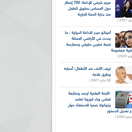
مريم شرفي للإذاعة: 700 إخطار
حول المساس بحقوق الطفل
منذ بداية السنة الجارية
أميناتو حيدر للاذاعة الدولية : ما
يحدث في الأراضي المحتلة
تخبط مغربي حقيقي وممارسة
ارية مفضوحة
نزيف الأنف عند الأطفال: أسبابه
وطرق علاجه
05 يناير 2021 |
اللجنة العلمية لرصد ومتابعة
تفشي وباء كورونا تعتمد
برتوكولا صحيا للاستفتاء حول
 تعديل الدستور