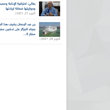
بغالي: احترافية الإذاعة ومصد
وجواريتها ضمانة لريادتها
أكتوبر 27, 2021 |
بن عبد الرحمان يشرف هذا ا
بميناء الجزائر على تدشين سف
مختار 3...
أكتوبر 28, 2021 |