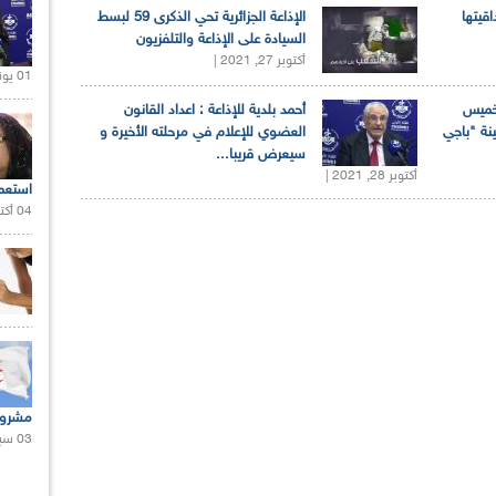
اقيتها
الإذاعة الجزائرية تحي الذكرى 59 لبسط
السيادة على الإذاعة والتلفزيون
أكتوبر 27, 2021 |
01 يونيو 2021 |
لخميس
أحمد بلدية للإذاعة : اعداد القانون
ينة "باجي
العضوي للإعلام في مرحلته الأخيرة و
سيعرض قريبا...
أكتوبر 28, 2021 |
استعم
04 أكتوبر 2020 |
مشروع
03 سبتمبر 2020 |