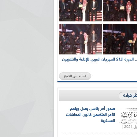
بالصور... الدورة الـ21 للمهرجان العربي للإذاعة والتلفزيون
المزيد من الصور
كثر قراءة
صدور أمر رئاسي يعدل ويتمم
الأمر المتضمن قانون المعاشات
العسكرية