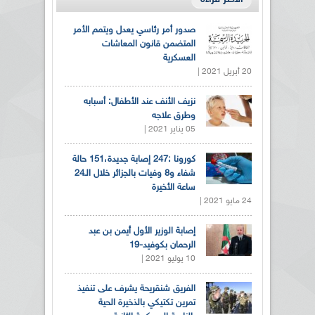
صدور أمر رئاسي يعدل ويتمم الأمر
المتضمن قانون المعاشات
العسكرية
20 أبريل 2021 |
نزيف الأنف عند الأطفال: أسبابه
وطرق علاجه
05 يناير 2021 |
كورونا :247 إصابة جديدة،151 حالة
شفاء و8 وفيات بالجزائر خلال الـ24
ساعة الأخيرة
24 مايو 2021 |
إصابة الوزير الأول أيمن بن عبد
الرحمان بكوفيد-19
10 يوليو 2021 |
الفريق شنقريحة يشرف على تنفيذ
تمرين تكتيكي بالذخيرة الحية